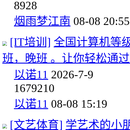
8
928
烟雨梦江南
08-08 20:55
[IT培训]
全国计算机等
班，晚班 。让你轻松通
以诺11
2026-7-9
167
9210
以诺11
08-08 15:19
[文艺体育]
学艺术的小