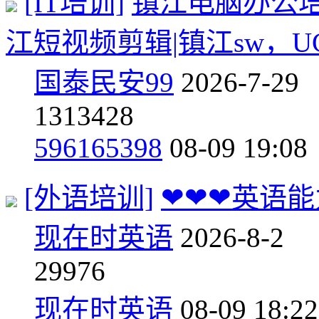
[IT培训]
镇江电脑办公培
江短视频剪辑|镇江sw，U
国泰民安99
2026-7-29
131
3428
596165398
08-09 19:08
[外语培训]
❤❤❤英语
现在时英语
2026-8-2
29
976
现在时英语
08-09 18:22