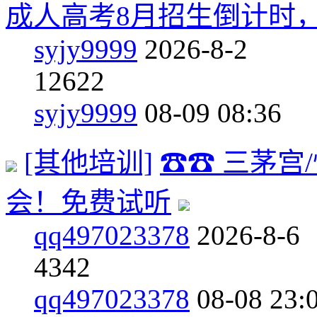
成人高考8月招生倒计时
syjy9999
2026-8-2
12
622
syjy9999
08-09 08:36
[其他培训]
☎☎ 三茅宫
会！免费试听
qq497023378
2026-8-6
4
342
qq497023378
08-08 23: