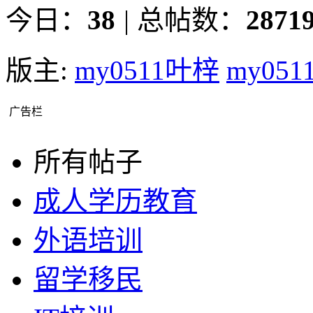
今日：
38
|
总帖数：
2871
版主:
my0511叶梓
my05
广告栏
所有帖子
成人学历教育
外语培训
留学移民