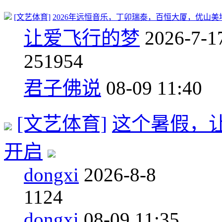
[文艺体育]
2026年远恒音乐，丁卯瑞泰，百恒大厦，优山美
让爱飞行的梦
2026-7-1
25
1954
君子佛说
08-09 11:40
[文艺体育]
这个暑假，
开启
dongxi
2026-8-8
1
124
dongxi
08-09 11:35