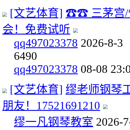
[文艺体育]
☎☎ 三茅宫
会！免费试听
qq497023378
2026-8-3
6
490
qq497023378
08-08 23:
[文艺体育]
缪老师钢琴
朋友！17521691210
缪一凡钢琴教室
2026-7