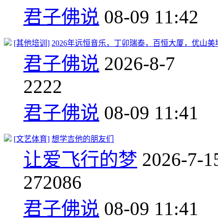
君子佛说
08-09 11:42
[其他培训]
2026年远恒音乐，丁卯瑞泰，百恒大厦，优山美
君子佛说
2026-8-7
2
222
君子佛说
08-09 11:41
[文艺体育]
想学吉他的朋友们
让爱飞行的梦
2026-7-1
27
2086
君子佛说
08-09 11:41