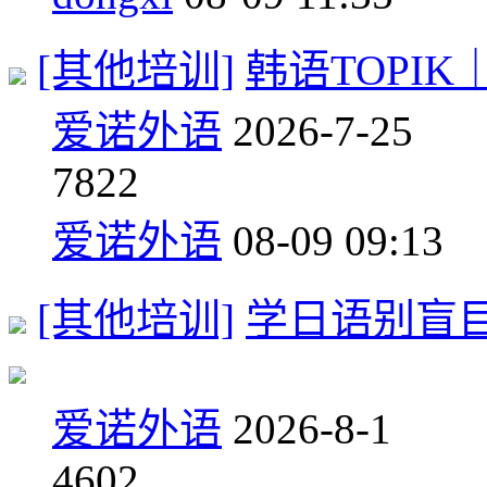
[其他培训]
韩语TOPI
爱诺外语
2026-7-25
7
822
爱诺外语
08-09 09:13
[其他培训]
学日语别盲
爱诺外语
2026-8-1
4
602