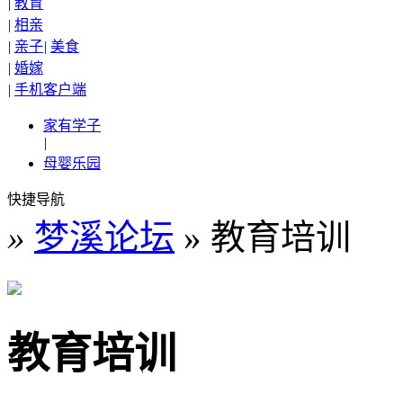
|
教育
|
相亲
|
亲子
|
美食
|
婚嫁
|
手机客户端
家有学子
|
母婴乐园
快捷导航
»
梦溪论坛
» 教育培训
教育培训