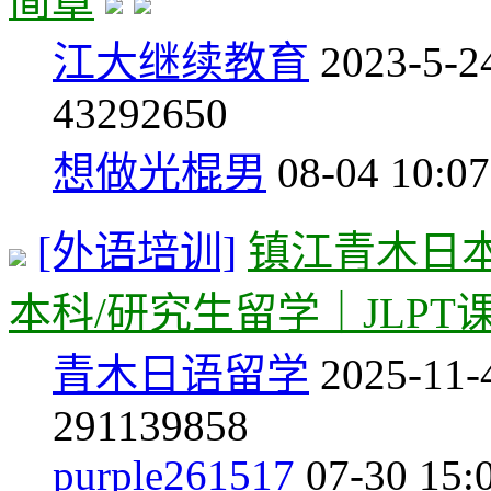
简章
江大继续教育
2023-5-2
43
292650
想做光棍男
08-04 10:07
[外语培训]
镇江青木日
本科/研究生留学｜JLPT
青木日语留学
2025-11-
291
139858
purple261517
07-30 15: