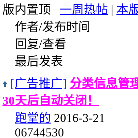
版内置顶
一周热帖
|
本
作者/发布时间
回复/查看
最后发表
[广告推广]
分类信息管
30天后自动关闭！
跑堂的
2016-3-21
0
6744530