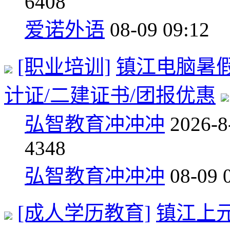
6
408
爱诺外语
08-09 09:12
[职业培训]
镇江电脑暑假班
计证/二建证书/团报优惠
弘智教育冲冲冲
2026-8
4
348
弘智教育冲冲冲
08-09 
[成人学历教育]
镇江上元