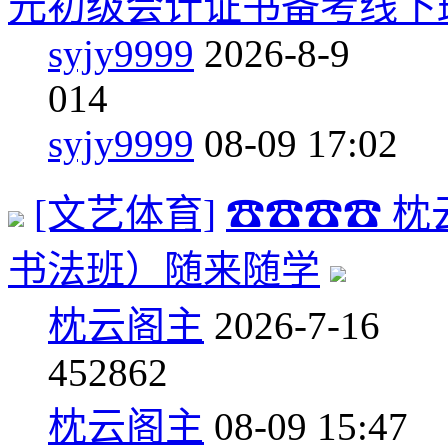
元初级会计证书备考线下
syjy9999
2026-8-9
0
14
syjy9999
08-09 17:02
[文艺体育]
☎☎☎☎ 
书法班）随来随学
枕云阁主
2026-7-16
45
2862
枕云阁主
08-09 15:47