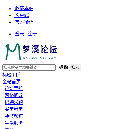
收藏本站
客户端
官方微信
登录
|
注册
|
标题
标题
用户
全站首页
|
论坛导航
|
网络问政
|
招聘求职
|
买房租房
|
装修频道
|
生活服务