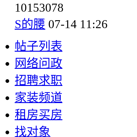
10
153078
S的腰
07-14 11:26
帖子列表
网络问政
招聘求职
家装频道
租房买房
找对象