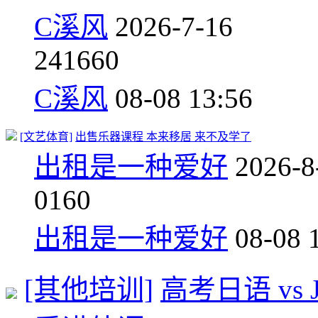
C溪风
2026-7-16
24
1660
C溪风
08-08 13:56
[文艺体育]
出售乐器课程 本来移居 来不及学了
出租是一种爱好
2026-8
0
160
出租是一种爱好
08-08 
[其他培训]
高考日语 vs