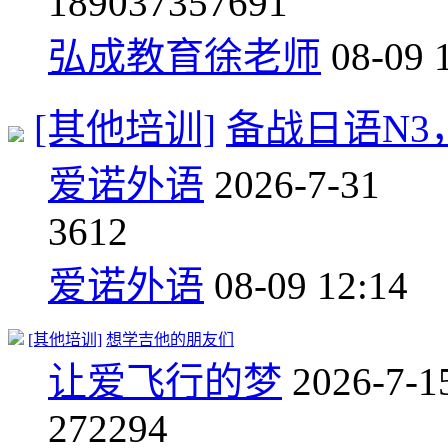
18903
7357691
弘成教育徐老师
08-09 
[其他培训]
备战日语N
爱诺外语
2026-7-31
3
612
爱诺外语
08-09 12:14
[其他培训]
想学吉他的朋友们
让爱飞行的梦
2026-7-1
27
2294