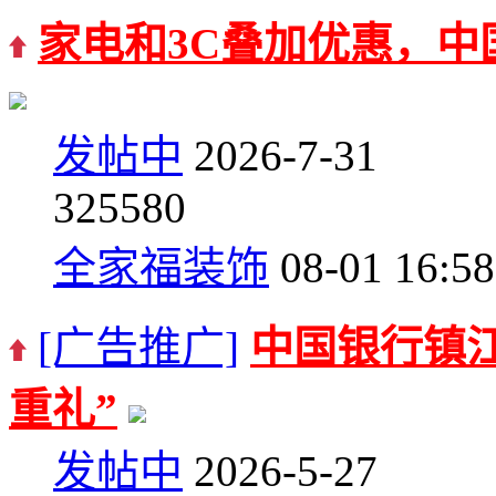
家电和3C叠加优惠，中
发帖中
2026-7-31
3
25580
全家福装饰
08-01 16:58
[广告推广]
中国银行镇江
重礼”
发帖中
2026-5-27