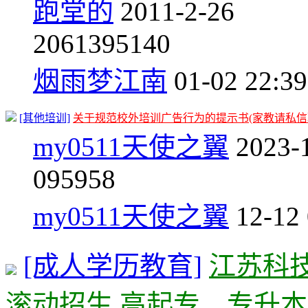
跑堂的
2011-2-26
206
1395140
烟雨梦江南
01-02 22:39
[其他培训]
关于规范校外培训广告行为的提示书(家教请私信
my0511天使之翼
2023-
0
95958
my0511天使之翼
12-12
[成人学历教育]
江苏科
滚动招生 高起专、专升本正在