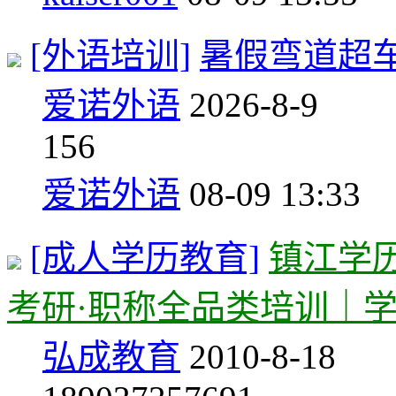
[外语培训]
暑假弯道超车
爱诺外语
2026-8-9
1
56
爱诺外语
08-09 13:33
[成人学历教育]
镇江学历
考研·职称全品类培训｜
弘成教育
2010-8-18