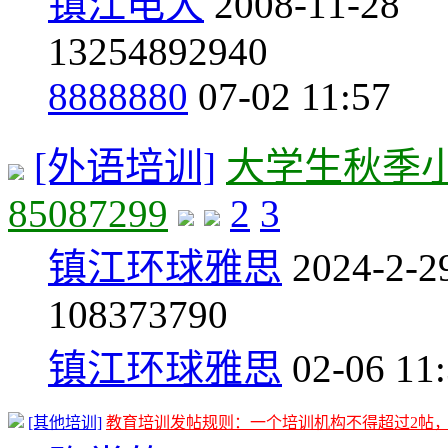
镇江电大
2008-11-28
1325
4892940
8888880
07-02 11:57
[外语培训]
大学生秋季
85087299
2
3
镇江环球雅思
2024-2-2
108
373790
镇江环球雅思
02-06 11
[其他培训]
教育培训发帖规则：一个培训机构不得超过2帖