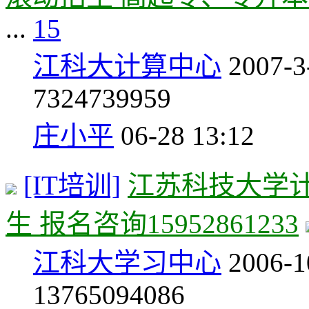
...
15
江科大计算中心
2007-3
732
4739959
庄小平
06-28 13:12
[IT培训]
江苏科技大学
生 报名咨询15952861233
江科大学习中心
2006-1
1376
5094086