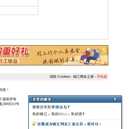
清除 Cookies
-
镇江网友之家
-
手机版
人同意！
任公司 版权所有
009]313号