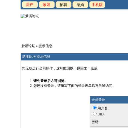
房产
家装
招聘
结婚
手机版
梦溪论坛
» 提示信息
梦溪论坛 提示信息
您无权进行当前操作，这可能因以下原因之一造成:
请先登录后方可浏览。
您还没有登录，请填写下面的登录表单后再尝试访问。
会员登录
用户名:
UID:
密码: