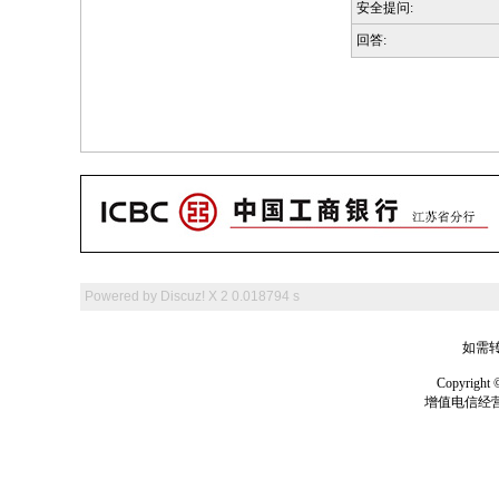
安全提问:
回答:
Powered by
Discuz! X 2
0.018794 s
如需转
Copyrig
增值电信经营许