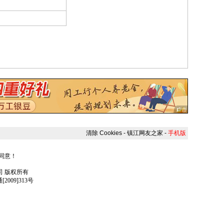
清除 Cookies
-
镇江网友之家
-
手机版
人同意！
任公司 版权所有
009]313号