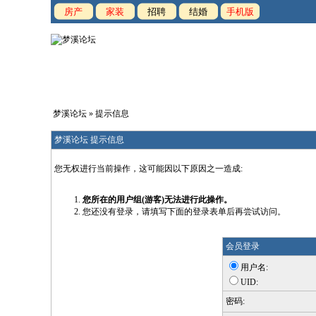
房产
家装
招聘
结婚
手机版
梦溪论坛
» 提示信息
梦溪论坛 提示信息
您无权进行当前操作，这可能因以下原因之一造成:
您所在的用户组(游客)无法进行此操作。
您还没有登录，请填写下面的登录表单后再尝试访问。
会员登录
用户名:
UID:
密码: