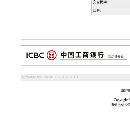
安全提问:
回答:
Powered by
Discuz! X 2
0.012201 s
如需转
Copyrig
增值电信经营许