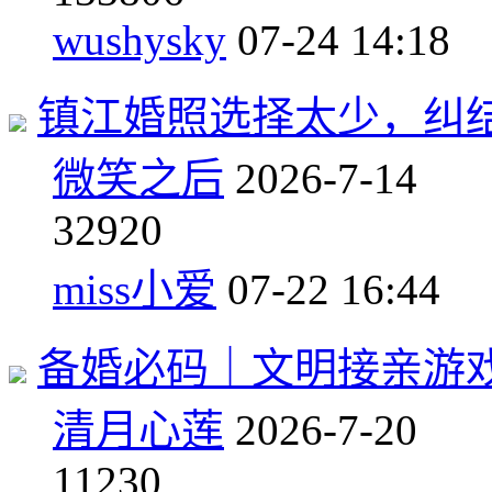
wushysky
07-24 14:18
镇江婚照选择太少，纠
微笑之后
2026-7-14
3
2920
miss小爱
07-22 16:44
备婚必码｜文明接亲游
清月心莲
2026-7-20
1
1230