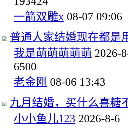
19
3424
一箭双雕x
08-07 09:06
普通人家结婚现在都是
我是萌萌萌萌萌
2026-8
6
500
老金刚
08-06 13:43
九月结婚，买什么喜糖
小小鱼儿123
2026-8-6