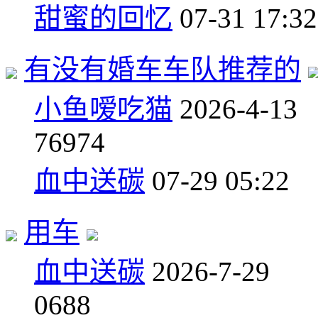
甜蜜的回忆
07-31 17:32
有没有婚车车队推荐的
小鱼嗳吃猫
2026-4-13
7
6974
血中送碳
07-29 05:22
用车
血中送碳
2026-7-29
0
688