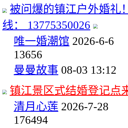
被问爆的镇江户外婚礼！
线： 13775350026
唯一婚潮馆
2026-6-6
1
3656
曼曼故事
08-03 13:12
镇江景区式结婚登记点
清月心莲
2026-7-28
17
6494