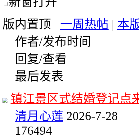
新窗打开
版内置顶
一周热帖
|
本
作者/发布时间
回复/查看
最后发表
镇江景区式结婚登记点
清月心莲
2026-7-28
17
6494