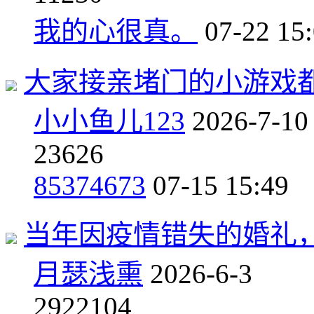
我的心很真。
07-22 15
大家接亲堵门的小游戏
小小鱼儿123
2026-7-10
2
3626
85374673
07-15 15:49
当年因疫情错失的婚礼
月瑟浅熏
2026-6-3
29
22104