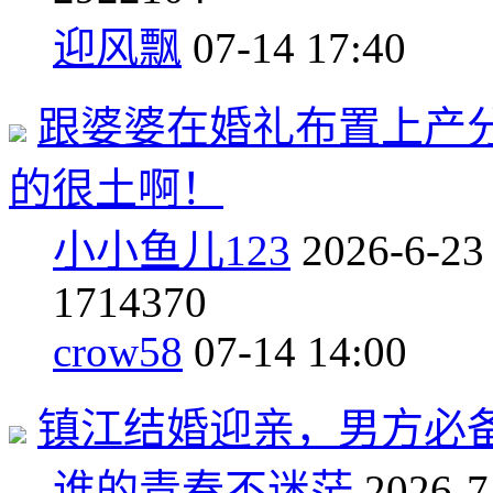
迎风飘
07-14 17:40
跟婆婆在婚礼布置上产
的很土啊！
小小鱼儿123
2026-6-23
17
14370
crow58
07-14 14:00
镇江结婚迎亲，男方必
谁的青春不迷茫
2026-7