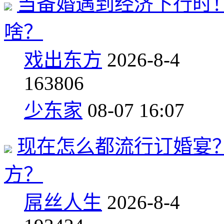
当备婚遇到经济下行时
啥？
戏出东方
2026-8-4
16
3806
少东家
08-07 16:07
现在怎么都流行订婚宴
方？
屌丝人生
2026-8-4