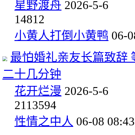
星野渡舟
2026-5-6
1
4812
小黄人打倒小黄鸭
06-0
最怕婚礼亲友长篇致辞 
二十几分钟
花开烂漫
2026-5-6
21
13594
性情之中人
06-08 08:43