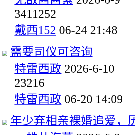
34
11252
戴西152
06-24 21:48
需要司仪可咨询
特雷西政
2026-6-10
2
3216
特雷西政
06-20 14:09
年少弃相亲裸婚追爱，