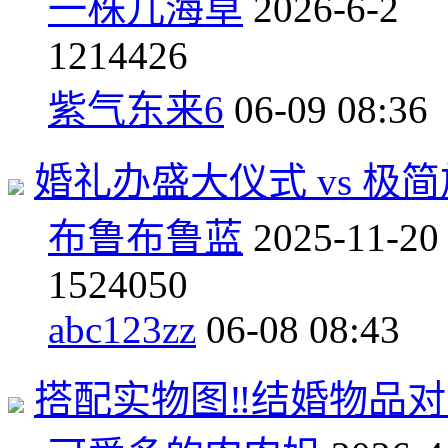
一株儿海草
2026-6-2
12
14426
紫气东来6
06-09 08:36
婚礼办盛大仪式 vs 极
布鲁布鲁蓝
2025-11-20
15
24050
abc123zz
06-08 08:43
搭配实物图‼结婚物品