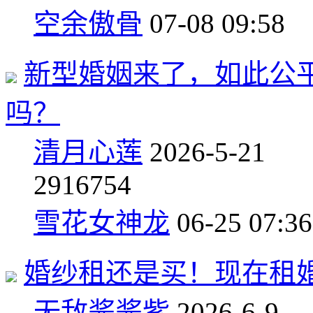
空余傲骨
07-08 09:58
新型婚姻来了，如此公
吗？
清月心莲
2026-5-21
29
16754
雪花女神龙
06-25 07:36
婚纱租还是买！现在租婚
无敌酱酱紫
2026-6-9