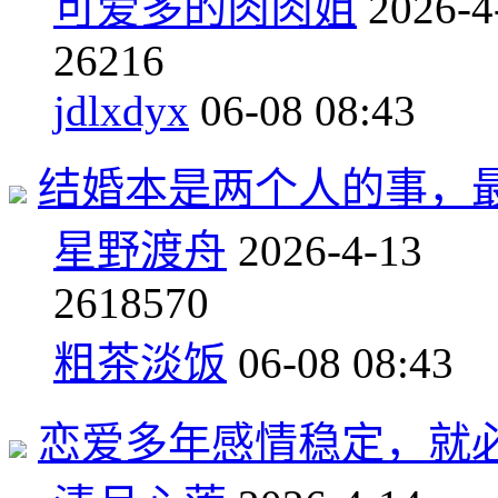
可爱多的肉肉姐
2026-4
2
6216
jdlxdyx
06-08 08:43
结婚本是两个人的事，
星野渡舟
2026-4-13
26
18570
粗茶淡饭
06-08 08:43
恋爱多年感情稳定，就