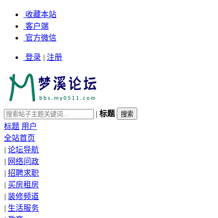
收藏本站
客户端
官方微信
登录
|
注册
|
标题
标题
用户
全站首页
|
论坛导航
|
网络问政
|
招聘求职
|
买房租房
|
装修频道
|
生活服务