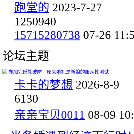
跑堂的
2023-7-27
1
250940
15715280738
07-26 11:
论坛主题
参加完婚礼破防，原来婚礼是新娘的服从性测试
卡卡的梦想
2026-8-9
6
130
亲亲宝贝0011
08-09 10