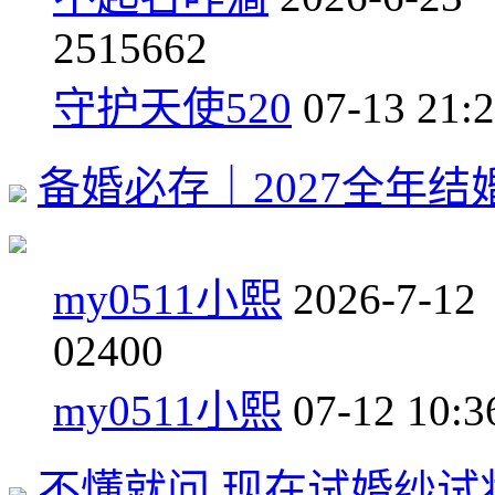
25
15662
守护天使520
07-13 21:
备婚必存｜2027全年
my0511小熙
2026-7-12
0
2400
my0511小熙
07-12 10:3
不懂就问 现在试婚纱