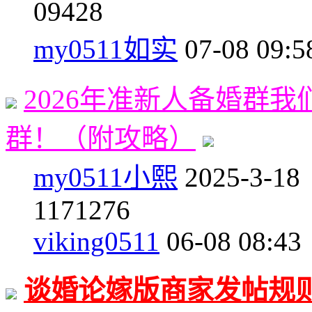
0
9428
my0511如实
07-08 09:5
2026年准新人备婚群
群！（附攻略）
my0511小熙
2025-3-18
11
71276
viking0511
06-08 08:43
谈婚论嫁版商家发帖规