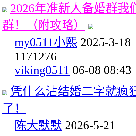
2026年准新人备婚群
群！（附攻略）
my0511小熙
2025-3-18
11
71276
viking0511
06-08 08:43
凭什么沾结婚二字就疯
了！
陈大默默
2026-5-21