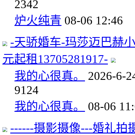
2
342
炉火纯青
08-06 12:46
-天骄婚车-玛莎迈巴赫
元起租13705281917-
我的心很真。
2026-6-2
9
124
我的心很真。
08-06 11
------摄影摄像---婚礼拍