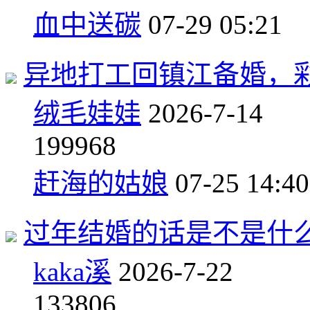
血中送碳
07-29 05:21
异地打工回镇江备婚，
绒毛娃娃
2026-7-14
19
9968
赶海的姑娘
07-25 14:40
过年结婚的话是不是什
kaka溪
2026-7-22
13
3806