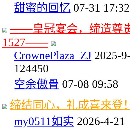
甜蜜的回忆
07-31 17:32
——皇冠宴会，缔造尊贵时
1527——
CrownePlaza_ZJ
2025-9
1
24450
空余傲骨
07-08 09:58
缔结同心，礼成喜来登！喜宴
my0511如实
2026-4-21