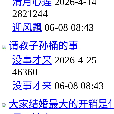
清月心莲
2026-4-14
28
21244
迎风飘
06-08 08:43
请教子孙桶的事
没事才来
2026-4-25
4
6360
没事才来
06-08 08:43
大家结婚最大的开销是