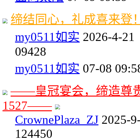
缔结同心，礼成喜来登！喜宴
my0511如实
2026-4-21
0
9428
my0511如实
07-08 09:5
——皇冠宴会，缔造尊贵时
1527——
CrownePlaza_ZJ
2025-9
1
24450