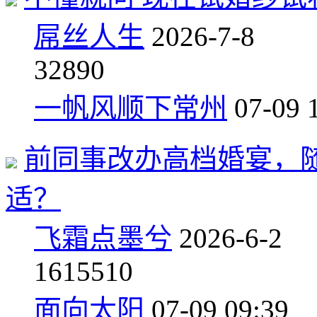
屌丝人生
2026-7-8
3
2890
一帆风顺下常州
07-09 
前同事改办高档婚宴，
适？
飞霜点墨兮
2026-6-2
16
15510
面向太阳
07-09 09:39