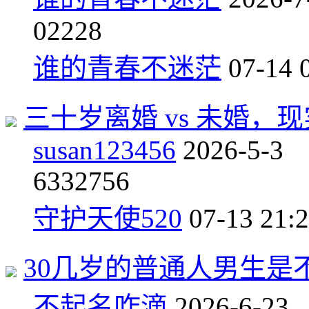
0
2228
谁的青春不迷茫
07-14 
三十岁离婚 vs 未婚，
susan123456
2026-5-3
63
32756
守护天使520
07-13 21:
30几岁的普通人男生是
不起名咋滴
2026-6-23