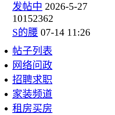
发帖中
2026-5-27
10
152362
S的腰
07-14 11:26
帖子列表
网络问政
招聘求职
家装频道
租房买房