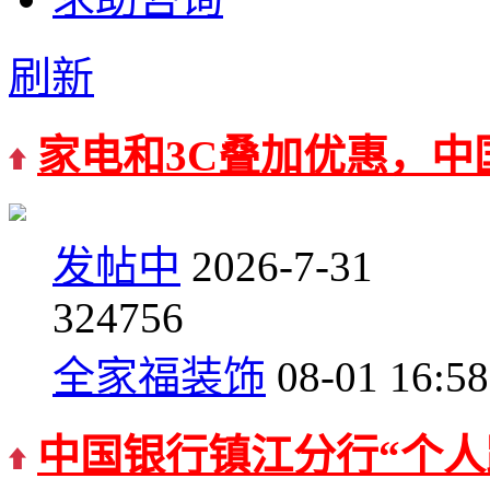
刷新
家电和3C叠加优惠，中
发帖中
2026-7-31
3
24756
全家福装饰
08-01 16:58
中国银行镇江分行“个人