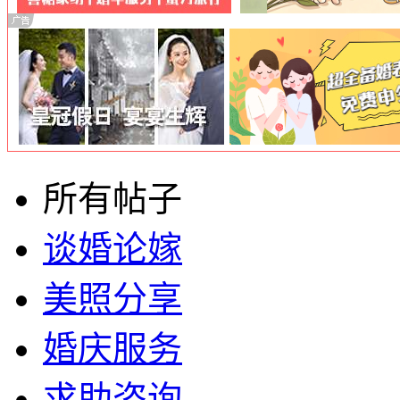
所有帖子
谈婚论嫁
美照分享
婚庆服务
求助咨询