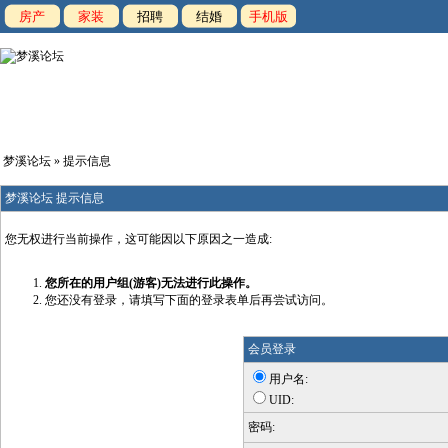
房产
家装
招聘
结婚
手机版
梦溪论坛
» 提示信息
梦溪论坛 提示信息
您无权进行当前操作，这可能因以下原因之一造成:
您所在的用户组(游客)无法进行此操作。
您还没有登录，请填写下面的登录表单后再尝试访问。
会员登录
用户名:
UID:
密码: