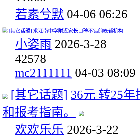
若素兮默
04-06 06:26
[其它话题]
求江南中学附近家长口碑不错的晚辅机构
小姿雨
2026-3-28
4
2578
mc2111111
04-03 08:09
[其它话题]
36元 转2
和报考指南。
欢欢乐乐
2026-3-22