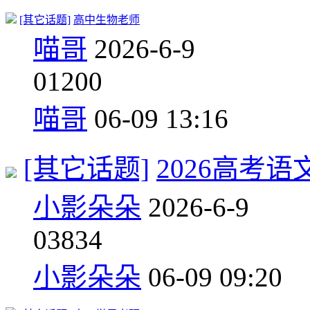
[其它话题]
高中生物老师
喵哥
2026-6-9
0
1200
喵哥
06-09 13:16
[其它话题]
2026高考
小影朵朵
2026-6-9
0
3834
小影朵朵
06-09 09:20