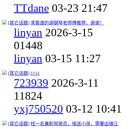
TTdane
03-23 21:47
[其它话题]
求靠谱的调钢琴老师傅推荐，谢谢！
linyan
2026-3-15
0
1448
linyan
03-15 11:27
[其它话题]
1111
723939
2026-3-11
1
1824
yxj750520
03-12 10:41
[其它话题]
找一名兼职驾驶员，接送小孩，需要出镇江