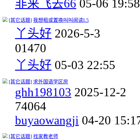
非来飞去66
05-06 19:58
[其它话题]
我想租或置换叫叫阅读L5
丫头好
2026-5-3
0
1470
丫头好
05-03 22:55
[其它话题]
求外国语学区房
ghh198103
2025-12-2
7
4064
buyaowangji
04-20 15:1
[其它话题]
找家教老师