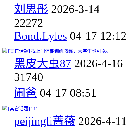
刘思彤
2026-3-14
2
2272
Bond.Lyles
04-17 12:12
[其它话题]
找上门体能训练教练，大学生也可以。
黑皮大虫87
2026-4-16
3
1740
闹爸
04-17 08:51
[其它话题]
111
peijingli蔷薇
2026-4-11