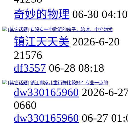
奇妙的物理
06-30 04:10
[其它话题]
有没有一中附近的房子，陪读，中介勿扰
镇江天天美
2026-6-20
2
1576
df3557
06-28 08:18
[其它话题]
镇江哪家儿童街舞比较好？专业一点的
dw330165960
2026-6-2
0
660
dw330165960
06-27 01: