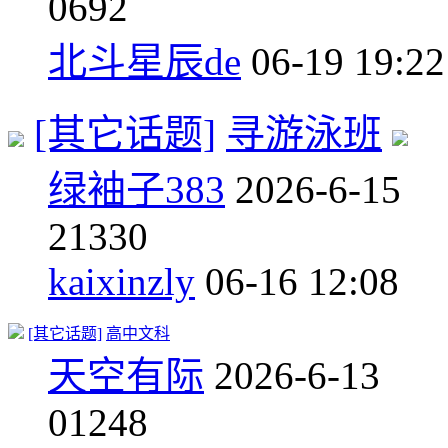
0
692
北斗星辰de
06-19 19:22
[其它话题]
寻游泳班
绿袖子383
2026-6-15
2
1330
kaixinzly
06-16 12:08
[其它话题]
高中文科
天空有际
2026-6-13
0
1248