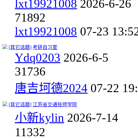
lxt19921008
2026-6-26
7
1892
lxt19921008
07-23 13:5
[其它话题]
考研自习室
Ydq0203
2026-6-5
3
1736
唐吉坷德2024
07-22 19
[其它话题]
江苏省交通技师学院
小新kylin
2026-7-14
1
1332