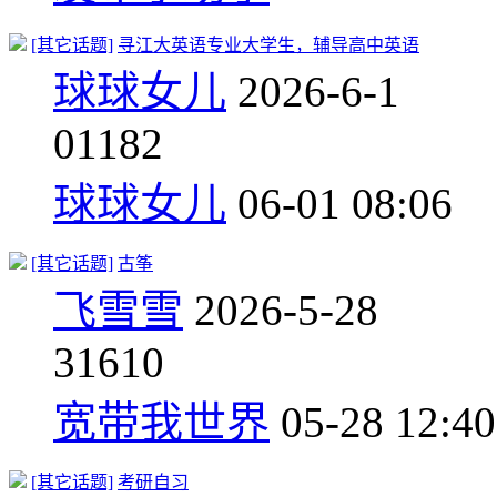
[其它话题]
寻江大英语专业大学生，辅导高中英语
球球女儿
2026-6-1
0
1182
球球女儿
06-01 08:06
[其它话题]
古筝
飞雪雪
2026-5-28
3
1610
宽带我世界
05-28 12:40
[其它话题]
考研自习