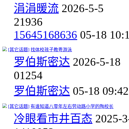
涓涓暖流
2026-5-5
2
1936
15645168636
05-18 10:
[其它话题]
找体校孩子教粤游泳
罗伯斯密达
2026-5-18
0
1254
罗伯斯密达
05-18 09:42
[其它话题]
有谁知道八零年左右劳动路小学的陶校长
冷眼看市井百态
2025-3