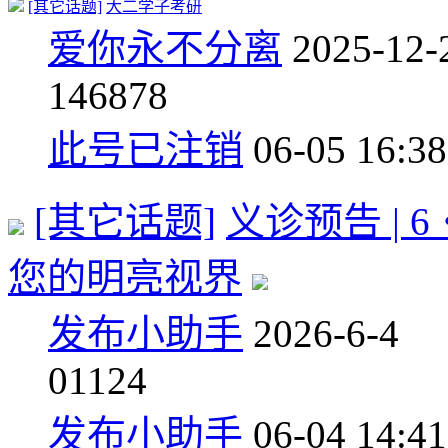
[其它话题]
大二学子考研
爱你永不分离
2025-12-
14
6878
此号已注销
06-05 16:38
[其它话题]
义诊预告 |
您的明亮视界
发布小助手
2026-6-4
0
1124
发布小助手
06-04 14:41