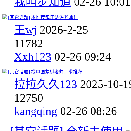
我叫步知道
02-26 10:01
[其它话题]
求推荐镇江法语老师！
王wj
2026-2-25
1
1782
Xxh123
02-26 09:24
[其它话题]
找中国象棋老师，求推荐
拉拉久久123
2025-10-1
1
2750
kangqing
02-26 08:26