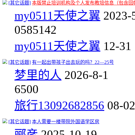
[其它话题]
本版禁止培训机构及个人发布教培信息（包含回
my0511天使之翼
2023-
0
585142
my0511天使之翼
12-31
[其它话题]
有一起出带孩子出去玩的吗？22—25号
梦里的人
2026-8-1
6
500
旅行13092682856
08-02
[其它话题]
本人需要一楼带院外国语学区房
郦彦
2025-10-19