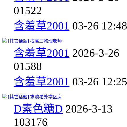
0
1522
含羞草2001
03-26 12:4
[其它话题]
找高三物理老师
含羞草2001
2026-3-26
0
1588
含羞草2001
03-26 12:2
[其它话题]
求购老外学区房
D素色糖D
2026-3-13
10
3176