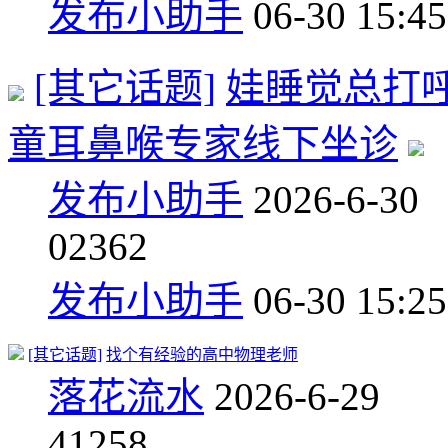
发布小助手
06-30 15:45
[其它话题]
娃睡觉总打
童耳鼻喉专家线下坐诊
发布小助手
2026-6-30
0
2362
发布小助手
06-30 15:25
[其它话题]
找个有经验的高中物理老师
落花流水
2026-6-29
4
1258