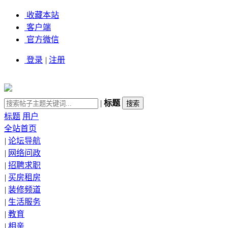
收藏本站
客户端
官方微信
登录
|
注册
|
标题
标题
用户
全站首页
|
论坛导航
|
网络问政
|
招聘求职
|
买房租房
|
装修频道
|
生活服务
|
教育
|
相亲