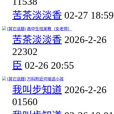
1
1538
苦茶淡淡香
02-27 18:59
[其它话题]
高中生找家教（女老师）
苦茶淡淡香
2026-2-26
2
2302
臣
02-26 20:55
[其它话题]
万科附近可接送小孩
我叫步知道
2026-2-26
0
1560