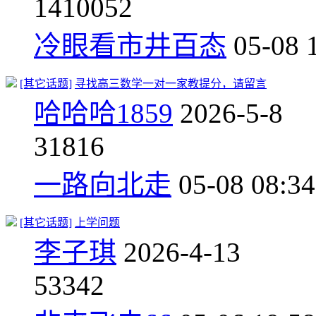
14
10052
冷眼看市井百态
05-08 
[其它话题]
寻找高三数学一对一家教提分，请留言
哈哈哈1859
2026-5-8
3
1816
一路向北走
05-08 08:34
[其它话题]
上学问题
李子琪
2026-4-13
5
3342