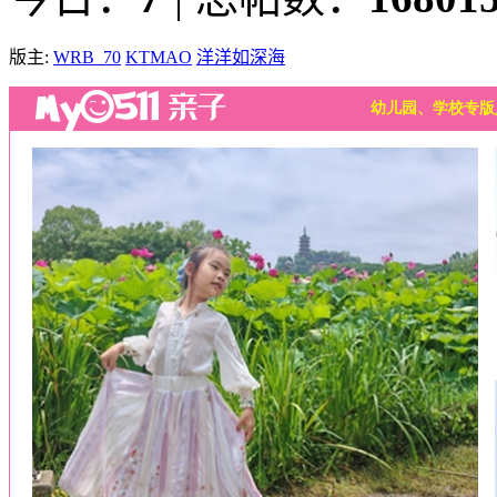
版主:
WRB_70
KTMAO
洋洋如深海