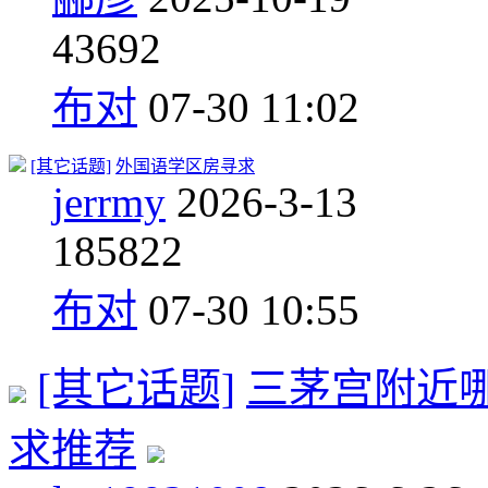
4
3692
布对
07-30 11:02
[其它话题]
外国语学区房寻求
jerrmy
2026-3-13
18
5822
布对
07-30 10:55
[其它话题]
三茅宫附近
求推荐