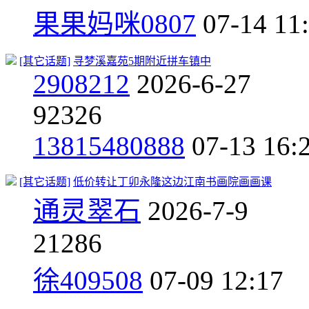
果果妈咪0807
07-14 11
[其它话题]
寻梦溪嘉苑5期附近拼车镇中
2908212
2026-6-27
9
2326
13815480888
07-13 16:
[其它话题]
低价转让丁卯永隆这边江南书画院画画课
通灵翠石
2026-7-9
2
1286
徐409508
07-09 12:17