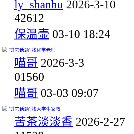
ly_shanhu
2026-3-10
4
2612
保温壶
03-10 18:24
[其它话题]
找化学老师
喵哥
2026-3-3
0
1560
喵哥
03-03 09:07
[其它话题]
找大学生家教
苦茶淡淡香
2026-2-27