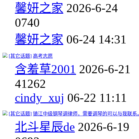
馨妍之家
2026-6-24
0
740
馨妍之家
06-24 14:31
[其它话题]
高考志愿
含羞草2001
2026-6-21
4
1262
cindy_xuj
06-22 11:11
[其它话题]
镇江中级钢琴调律师，需要调琴的可以与我联系
北斗星辰de
2026-6-19