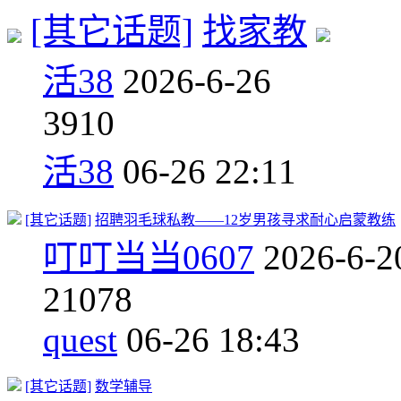
[其它话题]
找家教
活38
2026-6-26
3
910
活38
06-26 22:11
[其它话题]
招聘羽毛球私教——12岁男孩寻求耐心启蒙教练
叮叮当当0607
2026-6-2
2
1078
quest
06-26 18:43
[其它话题]
数学辅导