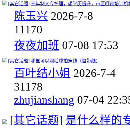
[其它话题]
三年制大专护理，想学历提升，市区哪家培训机
陈玉兴
2026-7-8
1
1170
夜夜加班
07-08 17:53
[其它话题]
哪里可以羽毛球拍穿线（自带线）
百叶结小姐
2026-7-4
3
1178
zhujianshang
07-04 22:3
[其它话题]
是什么样的