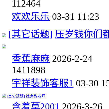
11
2464
欢欢乐乐
03-31 11:23
[其它话题]
压岁钱你们
香蕉麻麻
2026-2-24
14
11898
宇祥装饰客服1
03-30 1
[其它话题]
找家教老师
含羞草2001
2026-3-26