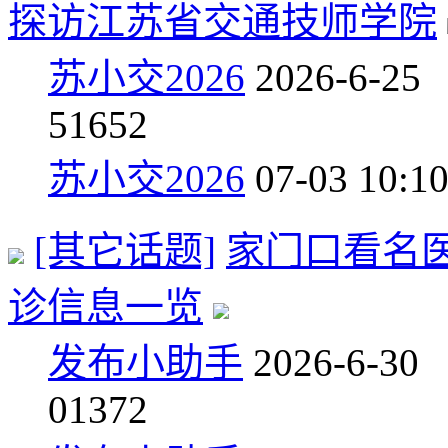
探访江苏省交通技师学院
苏小交2026
2026-6-25
5
1652
苏小交2026
07-03 10:1
[其它话题]
家门口看名医
诊信息一览
发布小助手
2026-6-30
0
1372