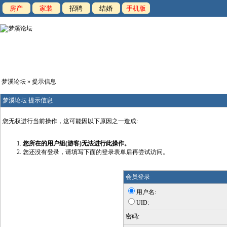
房产
家装
招聘
结婚
手机版
梦溪论坛
» 提示信息
梦溪论坛 提示信息
您无权进行当前操作，这可能因以下原因之一造成:
您所在的用户组(游客)无法进行此操作。
您还没有登录，请填写下面的登录表单后再尝试访问。
会员登录
用户名:
UID:
密码: