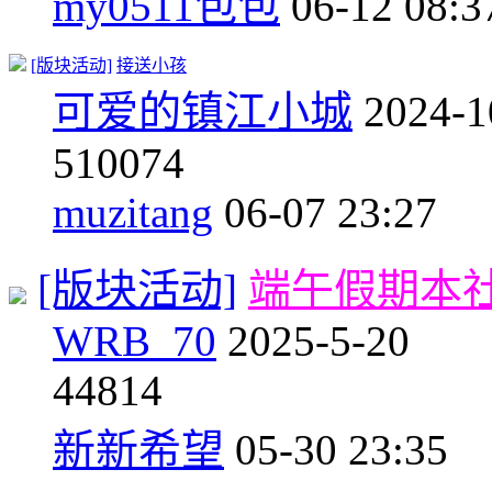
my0511包包
06-12 08:3
[版块活动]
接送小孩
可爱的镇江小城
2024-1
5
10074
muzitang
06-07 23:27
[版块活动]
端午假期本
WRB_70
2025-5-20
4
4814
新新希望
05-30 23:35