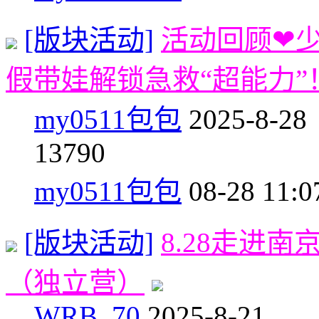
[版块活动]
活动回顾❤
假带娃解锁急救“超能力”
my0511包包
2025-8-28
1
3790
my0511包包
08-28 11:0
[版块活动]
8.28走进
（独立营）
WRB_70
2025-8-21