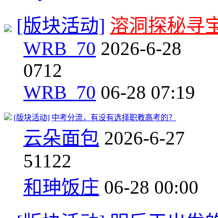
[版块活动]
溶洞探秘寻宝
WRB_70
2026-6-28
0
712
WRB_70
06-28 07:19
[版块活动]
中考分流，有没有选择职教高考的？
云朵面包
2026-6-27
5
1122
和珅饭庄
06-28 00:00