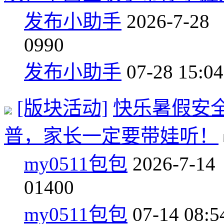
发布小助手
2026-7-28
0
990
发布小助手
07-28 15:04
[版块活动]
快乐暑假安
普，家长一定要带娃听！
my0511包包
2026-7-14
0
1400
my0511包包
07-14 08:5