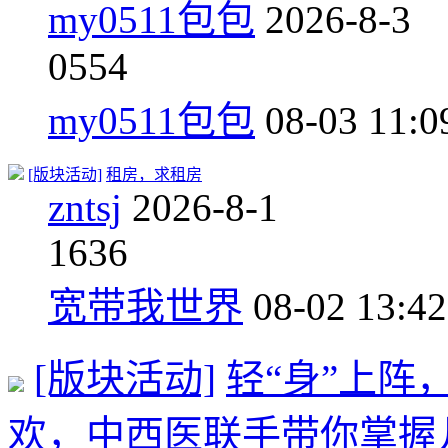
my0511包包
2026-8-3
0
554
my0511包包
08-03 11:0
[版块活动]
租房，求租房
zntsj
2026-8-1
1
636
宽带我世界
08-02 13:42
[版块活动]
轻“身”上阵
欢，中西医联手带你掌握