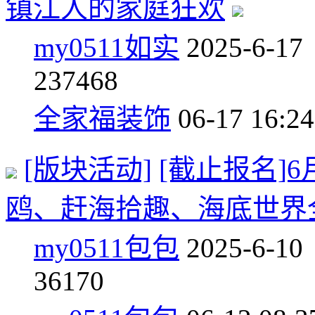
镇江人的家庭狂欢
my0511如实
2025-6-17
2
37468
全家福装饰
06-17 16:24
[版块活动]
[截止报名]
鸥、赶海拾趣、海底世界
my0511包包
2025-6-10
3
6170