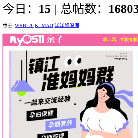
今日：
15
|
总帖数：
1680
版主:
WRB_70
KTMAO
洋洋如深海