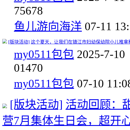
7
5678
鱼儿游向海洋
07-11 13
[版块活动]
这个夏天，让我们在镇江市妇幼保幼院小儿推拿科
my0511包包
2025-7-10
0
1470
my0511包包
07-10 11:0
[版块活动]
活动回顾：甜
营7月集体生日会，超开