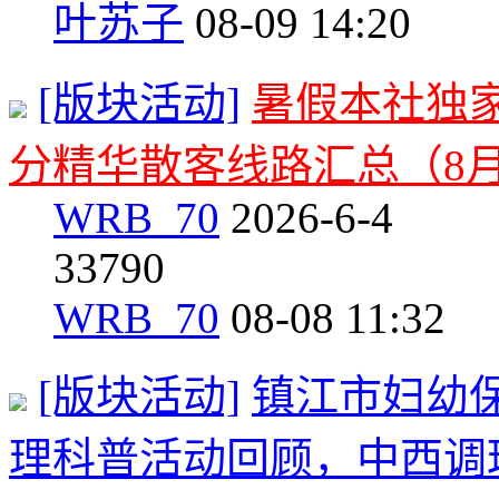
叶苏子
08-09 14:20
[版块活动]
暑假本社独
分精华散客线路汇总（8
WRB_70
2026-6-4
3
3790
WRB_70
08-08 11:32
[版块活动]
镇江市妇幼
理科普活动回顾，中西调