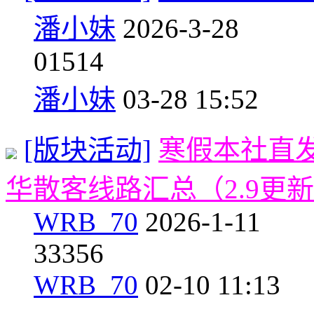
潘小妹
2026-3-28
0
1514
潘小妹
03-28 15:52
[版块活动]
寒假本社直
华散客线路汇总（2.9更
WRB_70
2026-1-11
3
3356
WRB_70
02-10 11:13