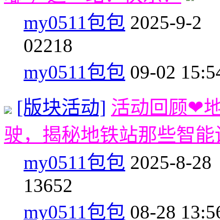
my0511包包
2025-9-2
0
2218
my0511包包
09-02 15:5
[版块活动]
活动回顾❤
驶，揭秘地铁站那些智能
my0511包包
2025-8-28
1
3652
my0511包包
08-28 13:5