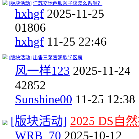
[版块活动]
江苏交运西服领子该怎么系啊？
hxhgf
2025-11-25
0
1806
hxhgf
11-25 22:46
[版块活动]
出售三茅宫润欣学区房
风一样123
2025-11-24
4
2852
Sunshine00
11-25 12:38
[版块活动]
2025 DS自
WRB_70
2025-10-12