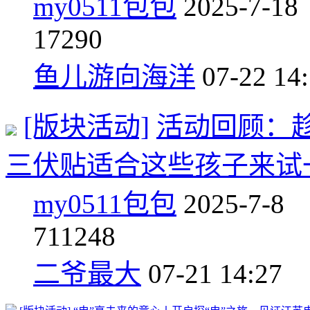
my0511包包
2025-7-18
1
7290
鱼儿游向海洋
07-22 14
[版块活动]
活动回顾：趁
三伏贴适合这些孩子来试
my0511包包
2025-7-8
7
11248
二爷最大
07-21 14:27