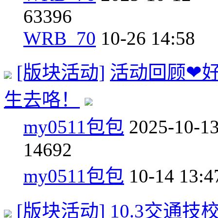
6
3396
WRB_70
10-26 14:58
[版块活动]
活动回顾❤好
生去咯！
my0511包包
2025-10-1
1
4692
my0511包包
10-14 13:4
[版块活动]
10.3交通技