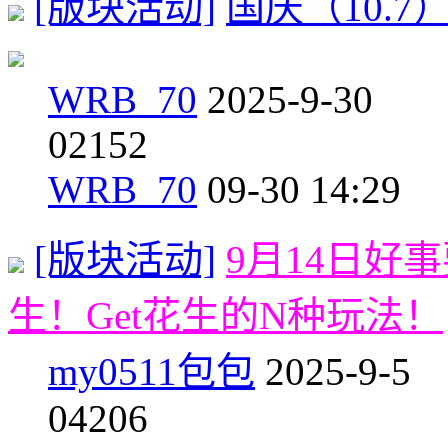
[版块活动]
国庆（10.7
WRB_70
2025-9-30
0
2152
WRB_70
09-30 14:29
[版块活动]
9月14日好
生！Get花生的N种玩法！
my0511包包
2025-9-5
0
4206