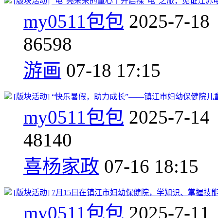
[版块活动]
“电”亮未来的童心丨开启探“电”之旅，见证江苏
my0511包包
2025-7-18
8
6598
游画
07-18 17:15
[版块活动]
“快乐暑假，助力成长”——镇江市妇幼保健院儿
my0511包包
2025-7-14
4
8140
喜杨家政
07-16 18:15
[版块活动]
7月15日在镇江市妇幼保健院，学知识、掌握技
my0511包包
2025-7-11