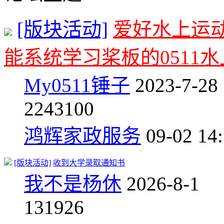
[版块活动]
爱好水上运
能系统学习桨板的0511
My0511锤子
2023-7-28
2
243100
鸿辉家政服务
09-02 14
[版块活动]
收到大学录取通知书
我不是杨休
2026-8-1
13
1926