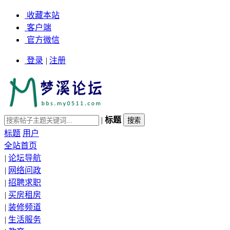
收藏本站
客户端
官方微信
登录
|
注册
|
标题
标题
用户
全站首页
|
论坛导航
|
网络问政
|
招聘求职
|
买房租房
|
装修频道
|
生活服务