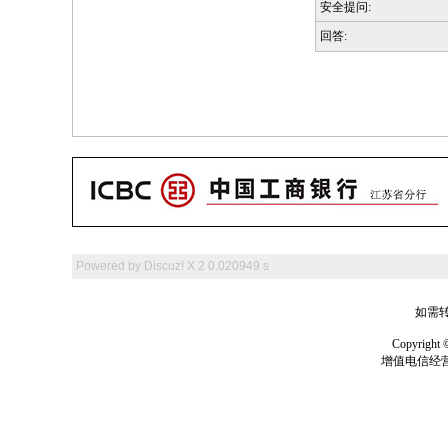
安全提问:
回答:
Powered by
Discuz! X 2
0.020949 s
如需转
Copyrig
增值电信经营许