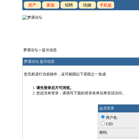
房产
家装
招聘
结婚
手机版
梦溪论坛
» 提示信息
梦溪论坛 提示信息
您无权进行当前操作，这可能因以下原因之一造成:
请先登录后方可浏览。
您还没有登录，请填写下面的登录表单后再尝试访问。
会员登录
用户名:
UID:
密码: