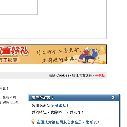
清除 Cookies
-
镇江网友之家
-
手机版
人同意！
任公司 版权所有
009]313号