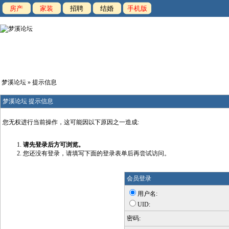
房产
家装
招聘
结婚
手机版
梦溪论坛
» 提示信息
梦溪论坛 提示信息
您无权进行当前操作，这可能因以下原因之一造成:
请先登录后方可浏览。
您还没有登录，请填写下面的登录表单后再尝试访问。
会员登录
用户名:
UID:
密码: