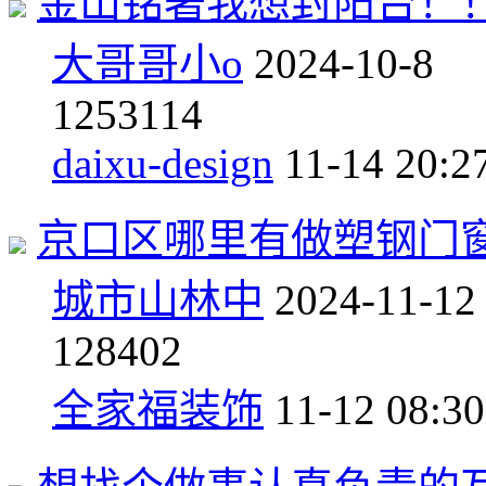
金山铭著我想封阳台！
大哥哥小o
2024-10-8
12
53114
daixu-design
11-14 20:2
京口区哪里有做塑钢门
城市山林中
2024-11-12
1
28402
全家福装饰
11-12 08:30