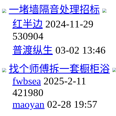
一堵墙隔音处理招标
红半边
2024-11-29
5
30904
普渡纵生
03-02 13:46
找个师傅拆一套橱柜浴
fwbsea
2025-2-11
4
21980
maoyan
02-28 19:57