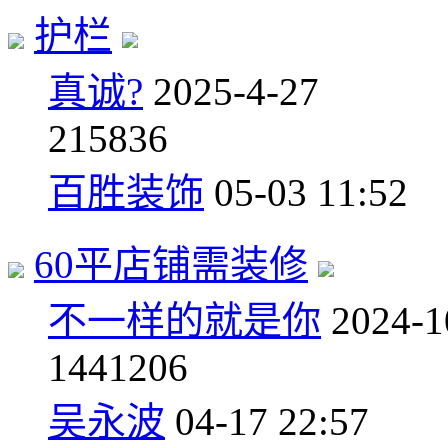
护栏
真诚?
2025-4-27
2
15836
百胜装饰
05-03 11:52
60平店铺需装修
不一样的就是你
2024-1
14
41206
吴永波
04-17 22:57