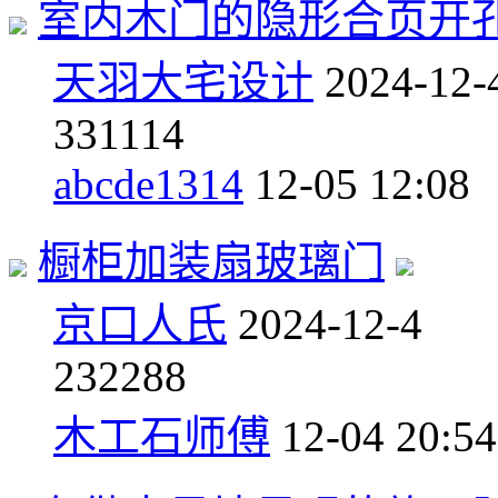
室内木门的隐形合页开
天羽大宅设计
2024-12-
3
31114
abcde1314
12-05 12:08
橱柜加装扇玻璃门
京口人氏
2024-12-4
2
32288
木工石师傅
12-04 20:54