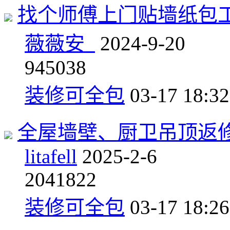
找个师傅上门贴墙纸包
薇薇安_
2024-9-20
9
45038
装修可全包
03-17 18:32
全屋墙壁、厨卫吊顶返
litafell
2025-2-6
20
41822
装修可全包
03-17 18:26