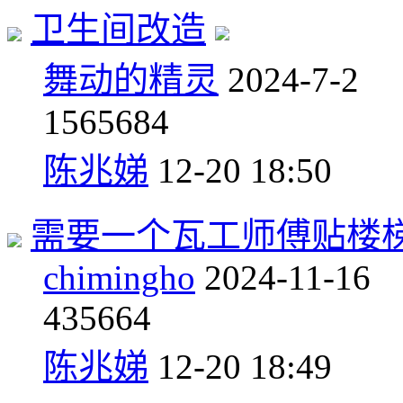
卫生间改造
舞动的精灵
2024-7-2
15
65684
陈兆娣
12-20 18:50
需要一个瓦工师傅贴楼
chimingho
2024-11-16
4
35664
陈兆娣
12-20 18:49