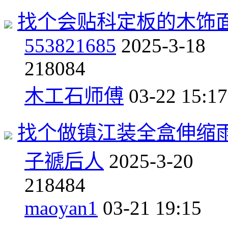
找个会贴科定板的木饰
553821685
2025-3-18
2
18084
木工石师傅
03-22 15:17
找个做镇江装全盒伸缩
子禠后人
2025-3-20
2
18484
maoyan1
03-21 19:15