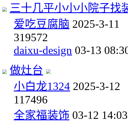
三十几平小小小院子找
爱吃豆腐脑
2025-3-11
3
19572
daixu-design
03-13 08:3
做灶台
小白龙1324
2025-3-12
1
17496
全家福装饰
03-12 14:03