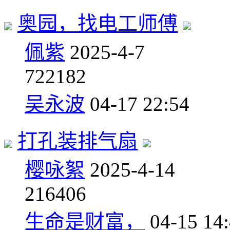
奥园，找电工师傅
佩紫
2025-4-7
7
22182
吴永波
04-17 22:54
打孔装排气扇
樱咏絮
2025-4-14
2
16406
生命是财富，
04-15 14