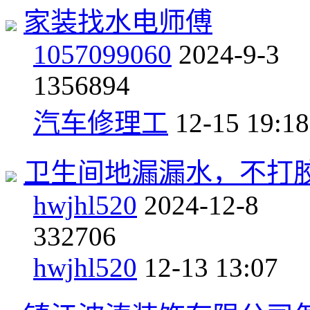
家装找水电师傅
1057099060
2024-9-3
13
56894
汽车修理工
12-15 19:18
卫生间地漏漏水，不打
hwjhl520
2024-12-8
3
32706
hwjhl520
12-13 13:07