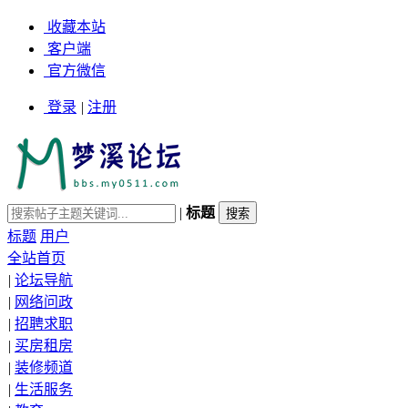
收藏本站
客户端
官方微信
登录
|
注册
|
标题
标题
用户
全站首页
|
论坛导航
|
网络问政
|
招聘求职
|
买房租房
|
装修频道
|
生活服务