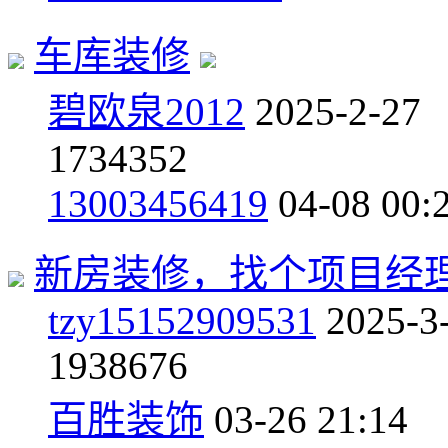
车库装修
碧欧泉2012
2025-2-27
17
34352
13003456419
04-08 00:
新房装修，找个项目经
tzy15152909531
2025-3
19
38676
百胜装饰
03-26 21:14