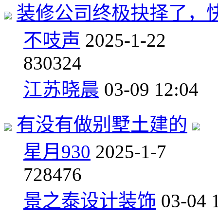
装修公司终极抉择了，
不吱声
2025-1-22
8
30324
江苏晓晨
03-09 12:04
有没有做别墅土建的
星月930
2025-1-7
7
28476
景之泰设计装饰
03-04 