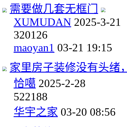
需要做几套无框门
XUMUDAN
2025-3-21
3
20126
maoyan1
03-21 19:15
家里房子装修没有头绪
恰噶
2025-2-28
5
22188
华宇之家
03-20 08:56