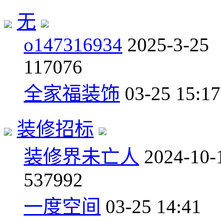
无
o147316934
2025-3-25
1
17076
全家福装饰
03-25 15:17
装修招标
装修界未亡人
2024-10-
5
37992
一度空间
03-25 14:41