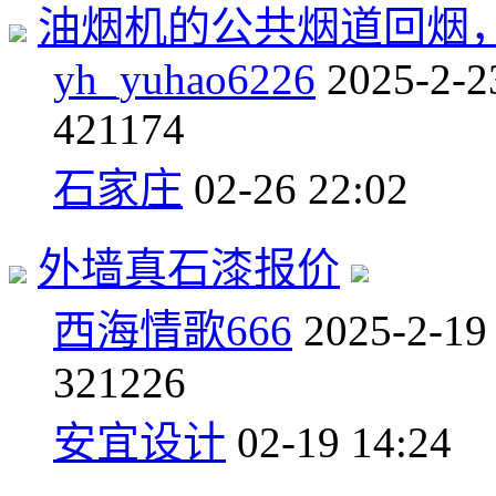
油烟机的公共烟道回烟
yh_yuhao6226
2025-2-2
4
21174
石家庄
02-26 22:02
外墙真石漆报价
西海情歌666
2025-2-19
3
21226
安宜设计
02-19 14:24