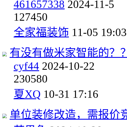
461657338
2024-11-5
1
27450
全家福装饰
11-05 19:03
有没有做米家智能的？
cyf44
2024-10-22
2
30580
夏XQ
10-31 17:16
单位装修改造，需报价