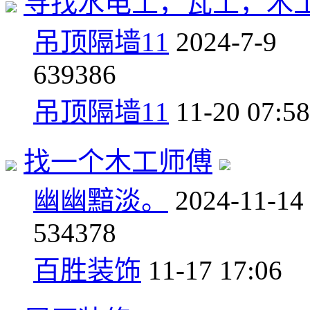
寻找水电工，瓦工，木
吊顶隔墙11
2024-7-9
6
39386
吊顶隔墙11
11-20 07:58
找一个木工师傅
幽幽黯淡。
2024-11-14
5
34378
百胜装饰
11-17 17:06