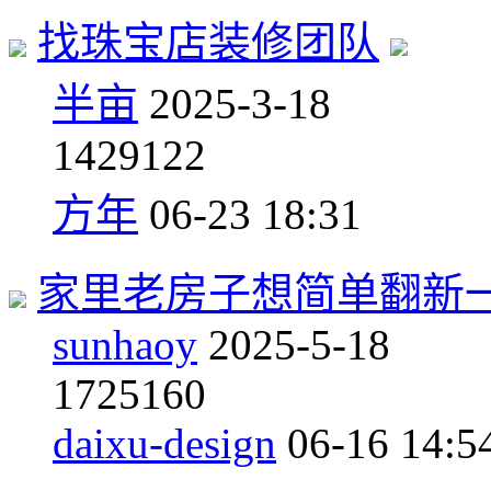
找珠宝店装修团队
半亩
2025-3-18
14
29122
方年
06-23 18:31
家里老房子想简单翻新
sunhaoy
2025-5-18
17
25160
daixu-design
06-16 14:5