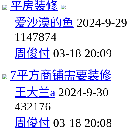
平房装修
爱沙漠的鱼
2024-9-29
11
47874
周俊付
03-18 20:09
7平方商铺需要装修
王大兰a
2024-9-30
4
32176
周俊付
03-18 20:08