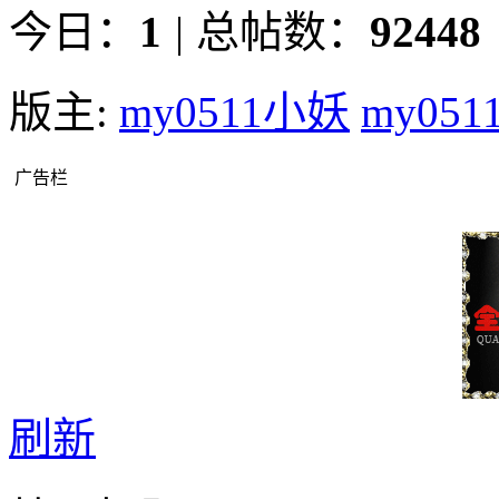
今日：
1
|
总帖数：
92448
版主:
my0511小妖
my05
广告栏
刷新