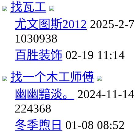
找瓦工
尤文图斯2012
2025-2-7
10
30938
百胜装饰
02-19 11:14
找一个木工师傅
幽幽黯淡。
2024-11-14
2
24368
冬季煦日
01-08 08:52