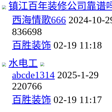
镇江百年装修公司靠谱
西海情歌666
2024-10-2
8
36698
百胜装饰
02-19 11:18
水电工
abcde1314
2025-1-29
2
20766
百胜装饰
02-19 11:17