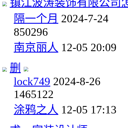
镇江波涛装饰有限公司
隔一个月
2024-7-24
8
50296
南京丽人
12-05 20:09
删
lock749
2024-8-26
14
65122
涂鸦之人
12-05 17:13