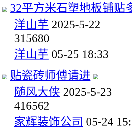
32平方米石塑地板铺贴
洋山芋
2025-5-22
3
15680
洋山芋
05-25 18:33
贴瓷砖师傅请进
随风大侠
2025-5-23
4
16562
家辉装饰公司
05-24 15