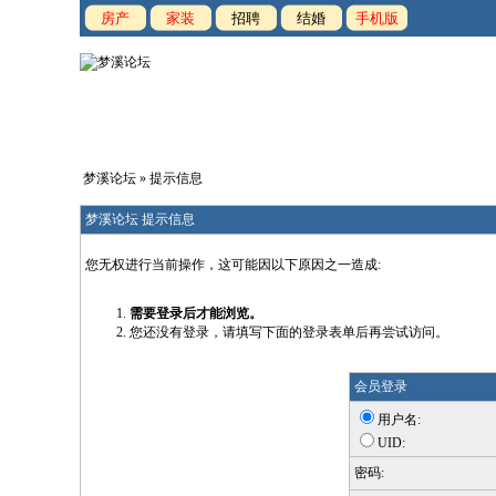
房产
家装
招聘
结婚
手机版
梦溪论坛
» 提示信息
梦溪论坛 提示信息
您无权进行当前操作，这可能因以下原因之一造成:
需要登录后才能浏览。
您还没有登录，请填写下面的登录表单后再尝试访问。
会员登录
用户名:
UID:
密码: