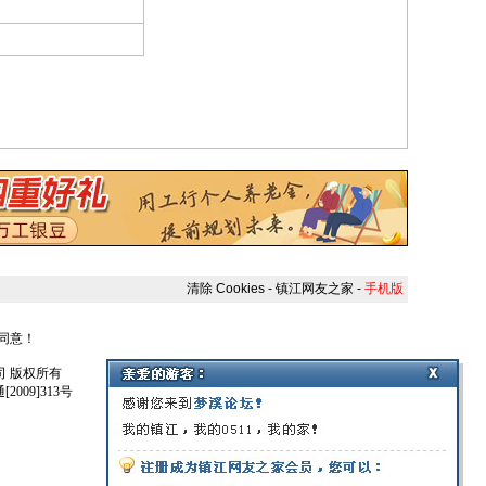
清除 Cookies
-
镇江网友之家
-
手机版
人同意！
任公司 版权所有
009]313号