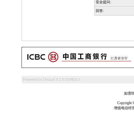
安全提问:
回答:
Powered by
Discuz! X 2
0.018831 s
如需转
Copyrig
增值电信经营许