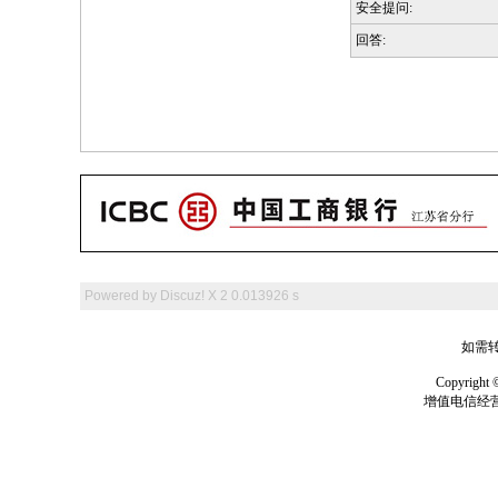
安全提问:
回答:
Powered by
Discuz! X 2
0.013926 s
如需转
Copyrig
增值电信经营许