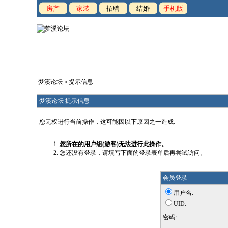
房产
家装
招聘
结婚
手机版
梦溪论坛
» 提示信息
梦溪论坛 提示信息
您无权进行当前操作，这可能因以下原因之一造成:
您所在的用户组(游客)无法进行此操作。
您还没有登录，请填写下面的登录表单后再尝试访问。
会员登录
用户名:
UID:
密码: