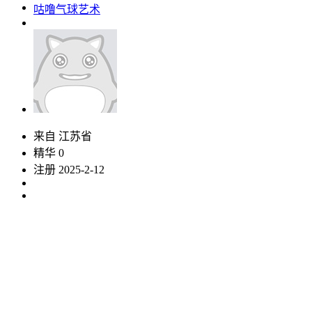
咕噜气球艺术
来自 江苏省
精华 0
注册 2025-2-12