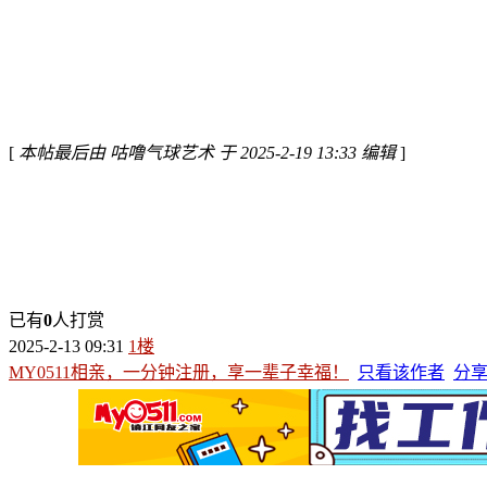
[
本帖最后由 咕噜气球艺术 于 2025-2-19 13:33 编辑
]
已有
0
人打赏
2025-2-13 09:31
1楼
MY0511相亲，一分钟注册，享一辈子幸福！
只看该作者
分