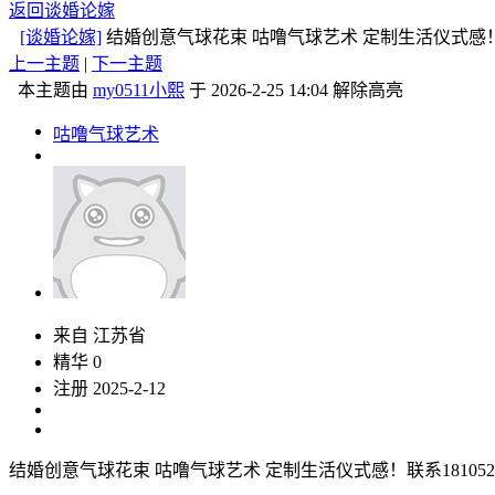
返回谈婚论嫁
[谈婚论嫁]
结婚创意气球花束 咕噜气球艺术 定制生活仪式感！联
上一主题
|
下一主题
本主题由
my0511小熙
于 2026-2-25 14:04 解除高亮
咕噜气球艺术
来自 江苏省
精华 0
注册 2025-2-12
结婚创意气球花束 咕噜气球艺术 定制生活仪式感！联系1810528