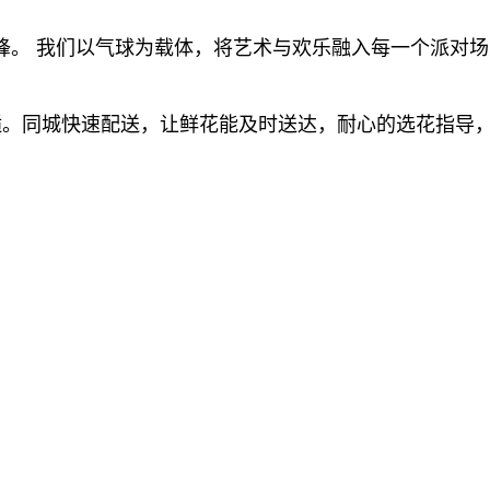
锋。 我们以气球为载体，将艺术与欢乐融入每一个派对
逅。同城快速配送，让鲜花能及时送达，耐心的选花指导