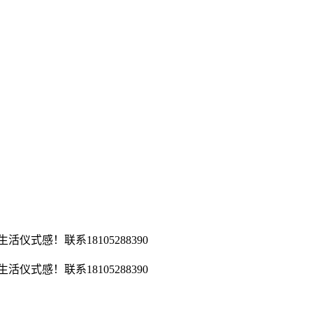
仪式感！联系18105288390
活仪式感！联系18105288390