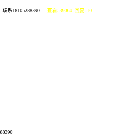
系18105288390
查看: 39064 回复: 10
8390