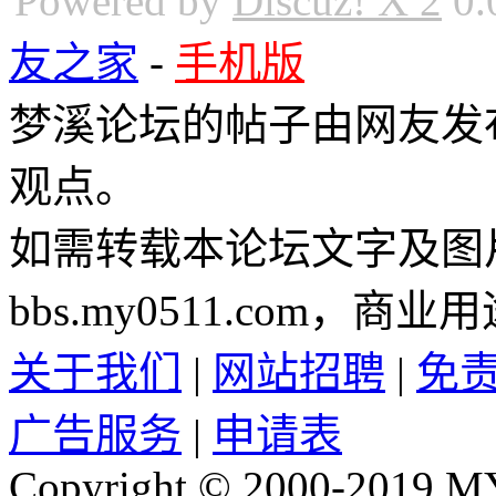
Powered by
Discuz! X 2
0.
友之家
-
手机版
梦溪论坛的帖子由网友发
观点。
如需转载本论坛文字及图
bbs.my0511.com
关于我们
|
网站招聘
|
免
广告服务
|
申请表
Copyright © 2000-2019 M