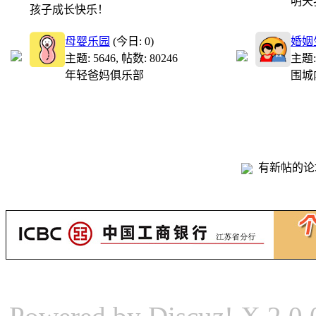
明天我
孩子成长快乐！
母婴乐园
(今日: 0)
婚姻
主题: 5646
,
帖数: 80246
主题: 
年轻爸妈俱乐部
围城
有新帖