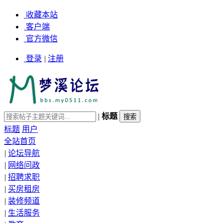
收藏本站
客户端
官方微信
登录
|
注册
|
标题
标题
用户
全站首页
|
论坛导航
|
网络问政
|
招聘求职
|
买房租房
|
装修频道
|
生活服务