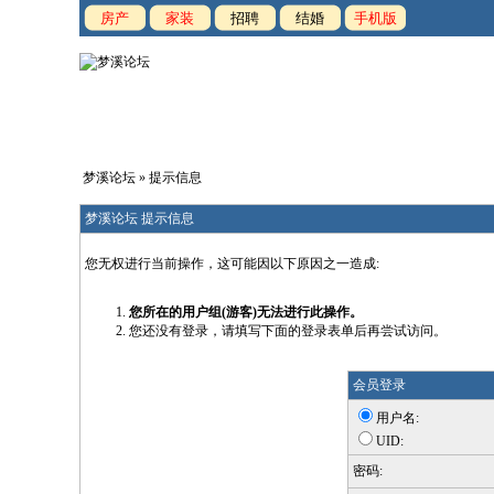
房产
家装
招聘
结婚
手机版
梦溪论坛
» 提示信息
梦溪论坛 提示信息
您无权进行当前操作，这可能因以下原因之一造成:
您所在的用户组(游客)无法进行此操作。
您还没有登录，请填写下面的登录表单后再尝试访问。
会员登录
用户名:
UID:
密码: