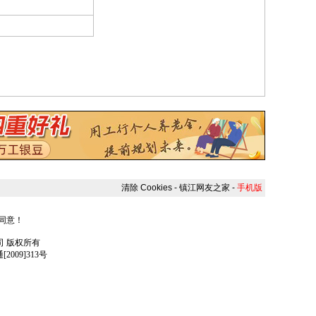
清除 Cookies
-
镇江网友之家
-
手机版
人同意！
任公司 版权所有
009]313号