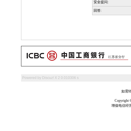
安全提问:
回答:
Powered by
Discuz! X 2
0.010306 s
如需转
Copyrig
增值电信经营许