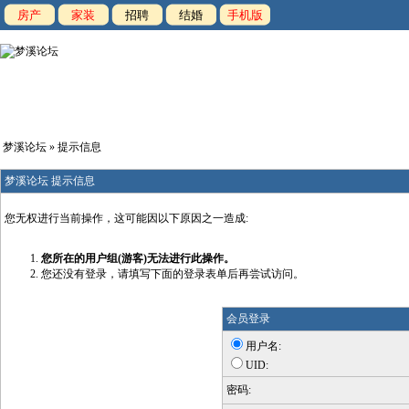
房产
家装
招聘
结婚
手机版
梦溪论坛
» 提示信息
梦溪论坛 提示信息
您无权进行当前操作，这可能因以下原因之一造成:
您所在的用户组(游客)无法进行此操作。
您还没有登录，请填写下面的登录表单后再尝试访问。
会员登录
用户名:
UID:
密码: