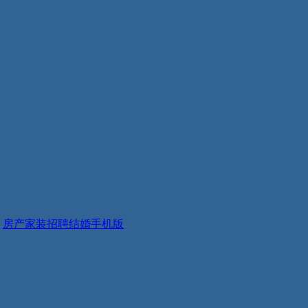
房产
家装
招聘
结婚
手机版