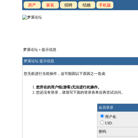
房产
家装
招聘
结婚
手机版
梦溪论坛
» 提示信息
梦溪论坛 提示信息
您无权进行当前操作，这可能因以下原因之一造成:
您所在的用户组(游客)无法进行此操作。
您还没有登录，请填写下面的登录表单后再尝试访问。
会员登录
用户名:
UID:
密码: