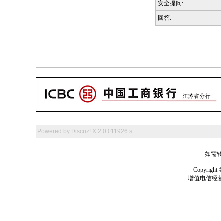
安全提问:
回答:
Powered by
Discuz! X 2
0.011926 s
如需转
Copyrig
增值电信经营许