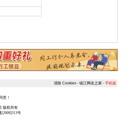
清除 Cookies
-
镇江网友之家
-
手机版
人同意！
任公司 版权所有
009]313号