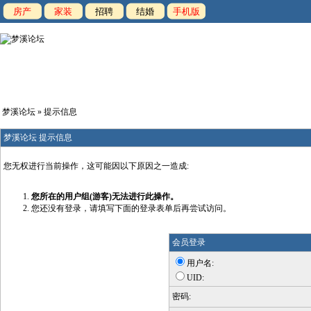
房产
家装
招聘
结婚
手机版
梦溪论坛
» 提示信息
梦溪论坛 提示信息
您无权进行当前操作，这可能因以下原因之一造成:
您所在的用户组(游客)无法进行此操作。
您还没有登录，请填写下面的登录表单后再尝试访问。
会员登录
用户名:
UID:
密码: