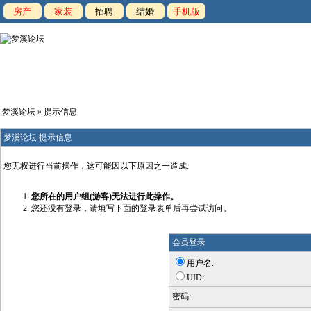
房产
家装
招聘
结婚
手机版
梦溪论坛
» 提示信息
梦溪论坛 提示信息
您无权进行当前操作，这可能因以下原因之一造成:
您所在的用户组(游客)无法进行此操作。
您还没有登录，请填写下面的登录表单后再尝试访问。
会员登录
用户名:
UID:
密码: