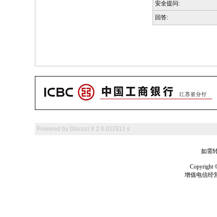
安全提问:
回答:
Powered by
Discuz! X 2
0.011512 s
如需转
Copyrig
增值电信经营许