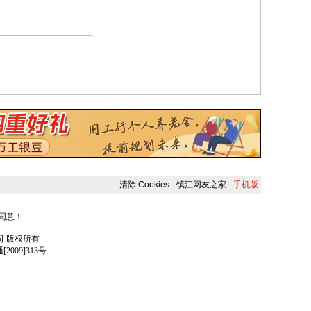
清除 Cookies
-
镇江网友之家
-
手机版
人同意！
任公司 版权所有
009]313号