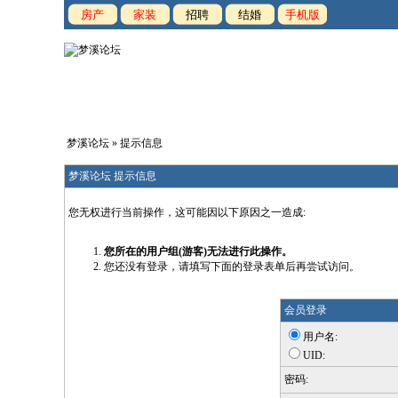
房产
家装
招聘
结婚
手机版
梦溪论坛
» 提示信息
梦溪论坛 提示信息
您无权进行当前操作，这可能因以下原因之一造成:
您所在的用户组(游客)无法进行此操作。
您还没有登录，请填写下面的登录表单后再尝试访问。
会员登录
用户名:
UID:
密码: