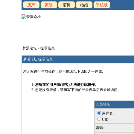
房产
家装
招聘
结婚
手机版
梦溪论坛
» 提示信息
梦溪论坛 提示信息
您无权进行当前操作，这可能因以下原因之一造成:
您所在的用户组(游客)无法进行此操作。
您还没有登录，请填写下面的登录表单后再尝试访问。
会员登录
用户名:
UID:
密码: