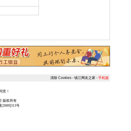
清除 Cookies
-
镇江网友之家
-
手机版
人同意！
任公司 版权所有
009]313号