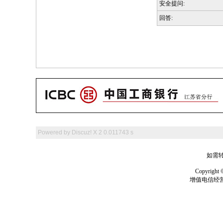
安全提问:
回答:
Powered by
Discuz! X 2
0.011743 s
如需转
Copyrig
增值电信经营许