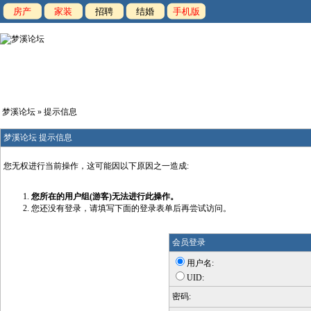
房产
家装
招聘
结婚
手机版
梦溪论坛
» 提示信息
梦溪论坛 提示信息
您无权进行当前操作，这可能因以下原因之一造成:
您所在的用户组(游客)无法进行此操作。
您还没有登录，请填写下面的登录表单后再尝试访问。
会员登录
用户名:
UID:
密码: