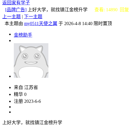
返回家有学子
[品牌广告]
上好大学，就找镇江金榜升学
查看: 14890 回复:
上一主题
|
下一主题
本主题由
my0511天使之翼
于 2026-4-8 14:40 限时置顶
金榜助手
来自 江苏省
精华 0
注册 2023-6-6
上好大学，就找镇江金榜升学