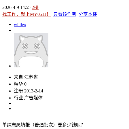
2026-4-9 14:55
2楼
找工作，就上MY0511！
只看该作者
分享本楼
whtlex
来自 江苏省
精华 0
注册 2013-2-14
行业 广告媒体
单纯志愿填报（普通批次）要多少钱呢？