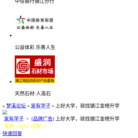
中信银行镇江分行
公益体彩 乐善人生
天然石材·人造石
»
梦溪论坛
»
家有学子
» 上好大学，就找镇江金榜升学
家有学子
>
[品牌广告]
上好大学，就找镇江金榜升学
查看: 14890 回复: 5
快速回复