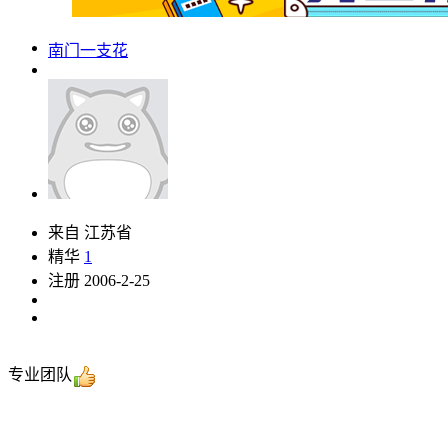
南门一支花
来自 江苏省
精华
1
注册 2006-2-25
专业团队