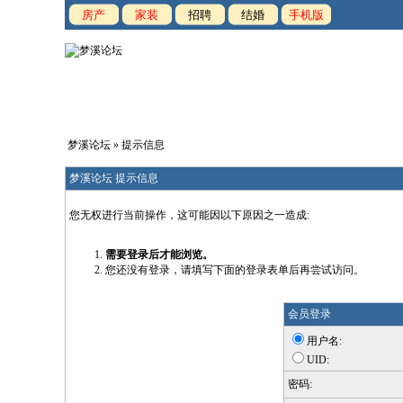
房产
家装
招聘
结婚
手机版
梦溪论坛
» 提示信息
梦溪论坛 提示信息
您无权进行当前操作，这可能因以下原因之一造成:
需要登录后才能浏览。
您还没有登录，请填写下面的登录表单后再尝试访问。
会员登录
用户名:
UID:
密码: