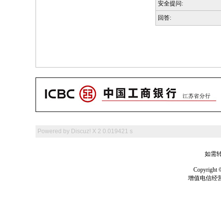
安全提问:
回答:
Powered by
Discuz! X 2
0.019421 s
如需转
Copyrig
增值电信经营许