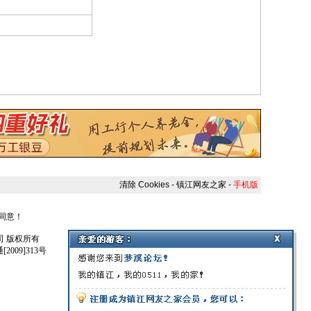
清除 Cookies
-
镇江网友之家
-
手机版
人同意！
任公司 版权所有
009]313号