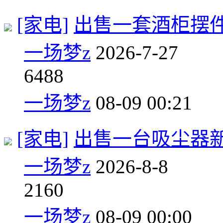
[家电]
出售一套酒柜摆
一场梦z
2026-7-27
6
488
一场梦z
08-09 00:21
[家电]
出售一台吸尘器
一场梦z
2026-8-8
2
160
一场梦z
08-09 00:00