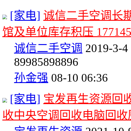
[家电]
诚信二手空调长
馆及单位库存积压 1771459
诚信二手空调
2019-3-4
8998
5898896
孙金强
08-10 06:36
[家电]
宝发再生资源回
收中央空调回收电脑回收