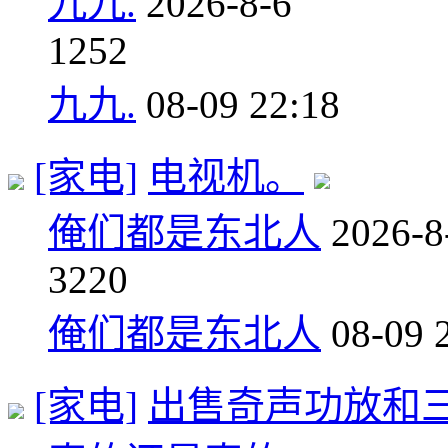
九九.
2026-8-6
1
252
九九.
08-09 22:18
[家电]
电视机。
俺们都是东北人
2026-8
3
220
俺们都是东北人
08-09 
[家电]
出售奇声功放和