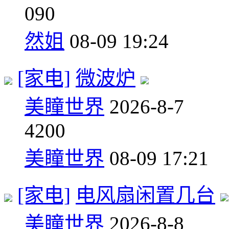
0
90
然姐
08-09 19:24
[家电]
微波炉
美瞳世界
2026-8-7
4
200
美瞳世界
08-09 17:21
[家电]
电风扇闲置几台
美瞳世界
2026-8-8