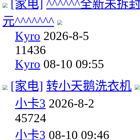
[家电]
^^^^^^全新未拆
元^^^^^^^
Kyro
2026-8-5
11
436
Kyro
08-10 09:55
[家电]
转小天鹅洗衣机
小卡3
2026-8-2
45
724
小卡3
08-10 09:46