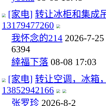
[家电]
转让冰柜和集成吊顶
13179477260
我怀念的214
2026-7-25
6
394
緈福下落
08-08 17:03
[家电]
转让空调，冰箱
13852942166
张罗珍
2026-8-2