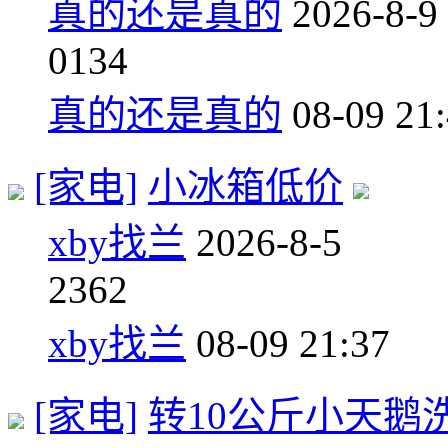
真的还是真的
2026-8-9
0
134
真的还是真的
08-09 21
[家电]
小冰箱低价
xby找兰
2026-8-5
2
362
xby找兰
08-09 21:37
[家电]
转10公斤小天鹅