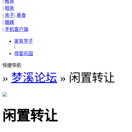
|
教育
|
相亲
|
亲子
|
美食
|
婚嫁
|
手机客户端
家有学子
|
母婴乐园
快捷导航
»
梦溪论坛
» 闲置转让
闲置转让