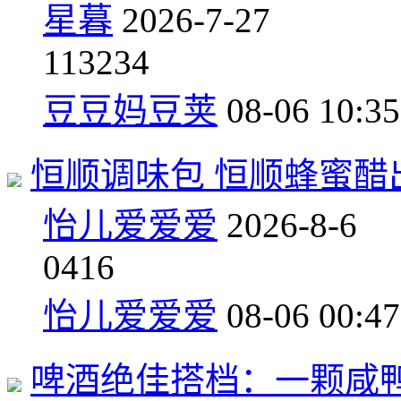
星暮
2026-7-27
11
3234
豆豆妈豆荚
08-06 10:35
恒顺调味包 恒顺蜂蜜醋
怡儿爱爱爱
2026-8-6
0
416
怡儿爱爱爱
08-06 00:47
啤酒绝佳搭档：一颗咸