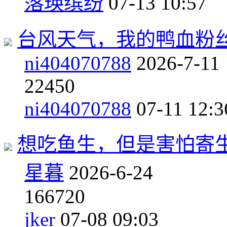
落瑛缤纷
07-13 10:57
台风天气，我的鸭血粉
ni404070788
2026-7-11
2
2450
ni404070788
07-11 12:3
想吃鱼生，但是害怕寄
星暮
2026-6-24
16
6720
jker
07-08 09:03