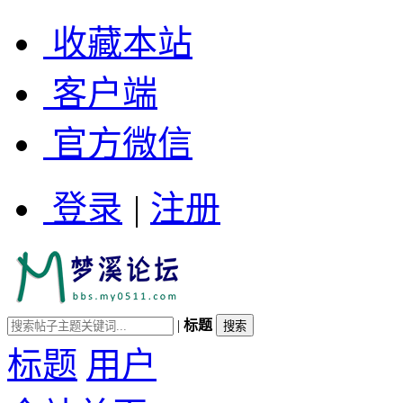
收藏本站
客户端
官方微信
登录
|
注册
|
标题
标题
用户