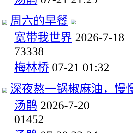
周六的早餐
宽带我世界
2026-7-18
7
3338
梅林桥
07-21 01:32
深夜熬一锅椒麻油，慢
汤鹃
2026-7-20
0
1452