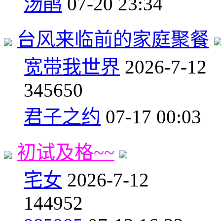
汤鹃
07-20 23:34
台风来临前的家庭聚餐
宽带我世界
2026-7-12
34
5650
君子之约
07-17 00:03
初试及格~~
宅女
2026-7-12
14
4952