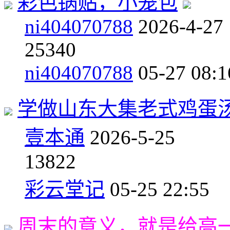
彩色锅贴，小笼包
ni404070788
2026-4-27
2
5340
ni404070788
05-27 08:1
学做山东大集老式鸡蛋汤
壹本通
2026-5-25
1
3822
彩云堂记
05-25 22:55
周末的意义，就是给高