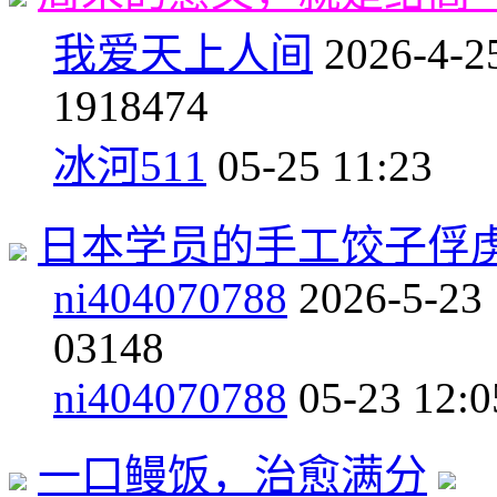
我爱天上人间
2026-4-2
19
18474
冰河511
05-25 11:23
日本学员的手工饺子俘
ni404070788
2026-5-23
0
3148
ni404070788
05-23 12:0
一口鳗饭，治愈满分