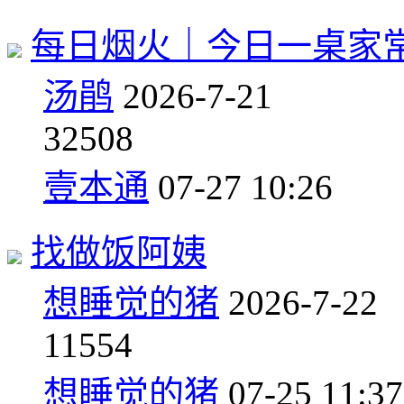
每日烟火｜今日一桌家
汤鹃
2026-7-21
3
2508
壹本通
07-27 10:26
找做饭阿姨
想睡觉的猪
2026-7-22
1
1554
想睡觉的猪
07-25 11:37