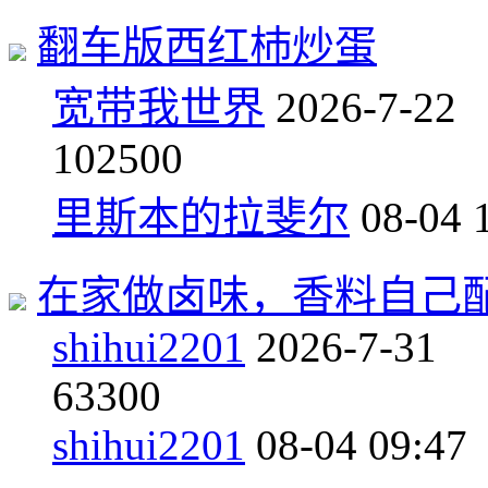
翻车版西红杮炒蛋
宽带我世界
2026-7-22
10
2500
里斯本的拉斐尔
08-04 
在家做卤味，香料自己
shihui2201
2026-7-31
6
3300
shihui2201
08-04 09:47