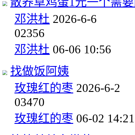
散养草鸡蛋1元一个需要的打
邓洪杜
2026-6-6
0
2356
邓洪杜
06-06 10:56
找做饭阿姨
玫瑰红的枣
2026-6-2
0
3470
玫瑰红的枣
06-02 14:21