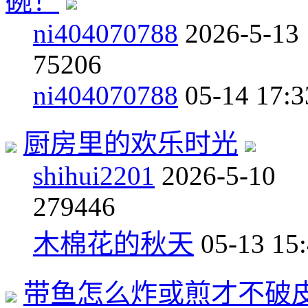
碗！
ni404070788
2026-5-13
7
5206
ni404070788
05-14 17:3
厨房里的欢乐时光
shihui2201
2026-5-10
27
9446
木棉花的秋天
05-13 15
带鱼怎么炸或煎才不破