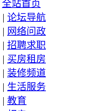
全站首页
|
论坛导航
|
网络问政
|
招聘求职
|
买房租房
|
装修频道
|
生活服务
|
教育