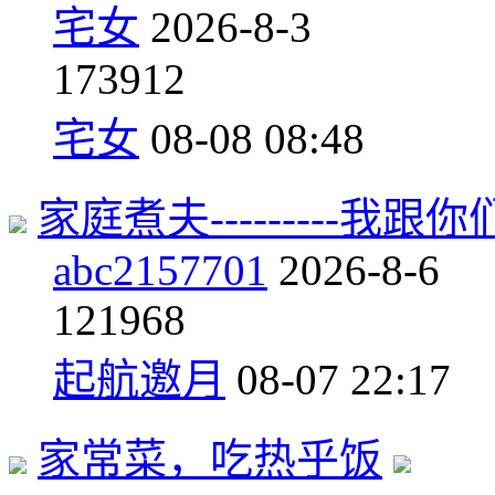
宅女
2026-8-3
17
3912
宅女
08-08 08:48
家庭煮夫---------我跟你们讲哦.
abc2157701
2026-8-6
12
1968
起航邀月
08-07 22:17
家常菜，吃热乎饭