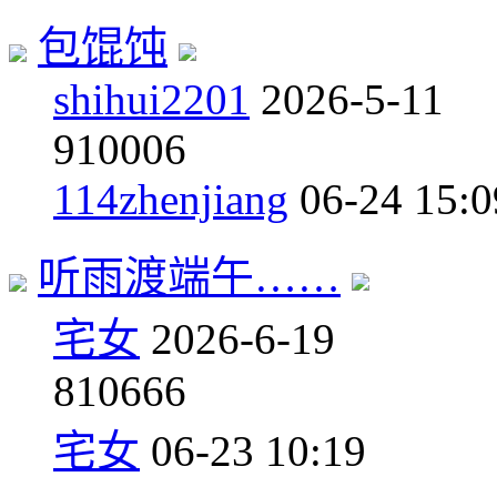
包馄饨
shihui2201
2026-5-11
9
10006
114zhenjiang
06-24 15:0
听雨渡端午……
宅女
2026-6-19
8
10666
宅女
06-23 10:19