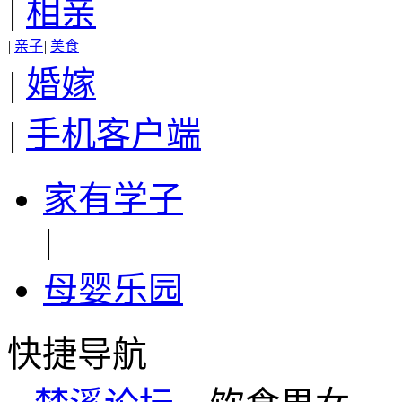
|
相亲
|
亲子
|
美食
|
婚嫁
|
手机客户端
家有学子
|
母婴乐园
快捷导航