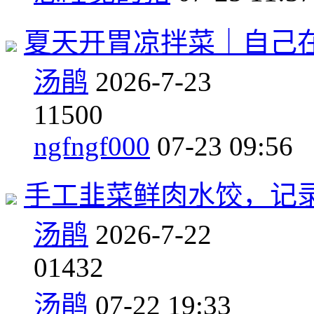
夏天开胃凉拌菜｜自己
汤鹃
2026-7-23
1
1500
ngfngf000
07-23 09:56
手工韭菜鲜肉水饺，记
汤鹃
2026-7-22
0
1432
汤鹃
07-22 19:33