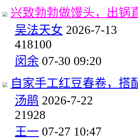
兴致勃勃做馒头，出锅直
吴法天女
2026-7-13
41
8100
闵余
07-30 09:20
自家手工红豆春卷，搭
汤鹃
2026-7-22
2
1928
王一
07-27 10:47