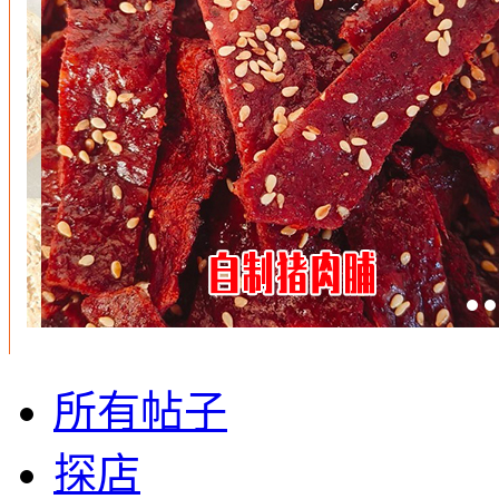
所有帖子
探店