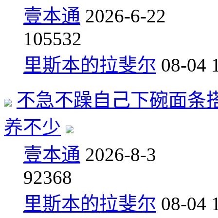
壹本通
2026-6-22
10
5532
里斯本的拉斐尔
08-04 
不急不躁自己下碗面条
养不少
壹本通
2026-8-3
9
2368
里斯本的拉斐尔
08-04 