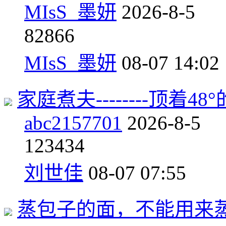
MIsS_墨妍
2026-8-5
8
2866
MIsS_墨妍
08-07 14:02
家庭煮夫--------顶着4
abc2157701
2026-8-5
12
3434
刘世佳
08-07 07:55
蒸包子的面，不能用来