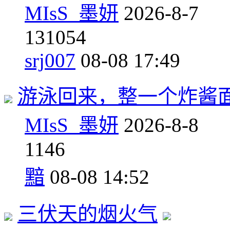
MIsS_墨妍
2026-8-7
13
1054
srj007
08-08 17:49
游泳回来，整一个炸酱
MIsS_墨妍
2026-8-8
1
146
黯
08-08 14:52
三伏天的烟火气