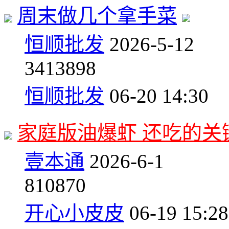
周末做几个拿手菜
恒顺批发
2026-5-12
34
13898
恒顺批发
06-20 14:30
家庭版油爆虾 还吃的关
壹本通
2026-6-1
8
10870
开心小皮皮
06-19 15:28