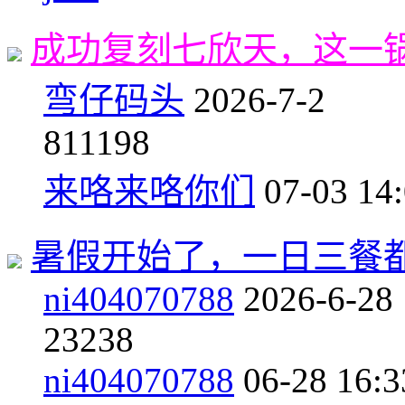
成功复刻七欣天，这一
弯仔码头
2026-7-2
8
11198
来咯来咯你们
07-03 14
暑假开始了，一日三餐
ni404070788
2026-6-28
2
3238
ni404070788
06-28 16:3