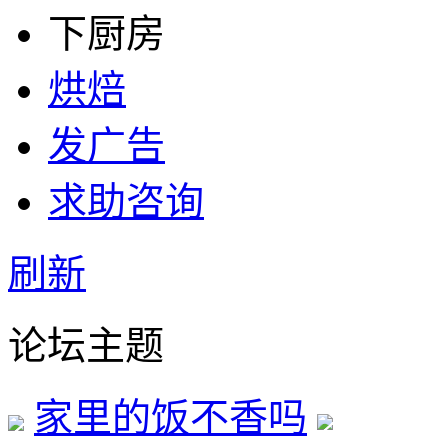
下厨房
烘焙
发广告
求助咨询
刷新
论坛主题
家里的饭不香吗