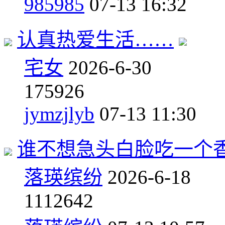
985985
07-13 16:32
认真热爱生活……
宅女
2026-6-30
17
5926
jymzjlyb
07-13 11:30
谁不想急头白脸吃一个
落瑛缤纷
2026-6-18
11
12642