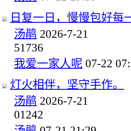
日复一日，慢慢包好每
汤鹃
2026-7-21
5
1736
我爱一家人呢
07-22 07
灯火相伴，坚守手作。
汤鹃
2026-7-21
0
1242
汤鹃
07-21 21:29