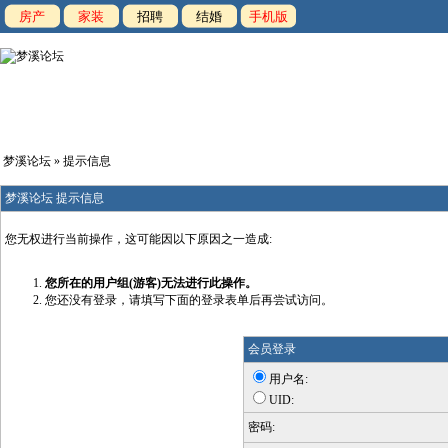
房产
家装
招聘
结婚
手机版
梦溪论坛
» 提示信息
梦溪论坛 提示信息
您无权进行当前操作，这可能因以下原因之一造成:
您所在的用户组(游客)无法进行此操作。
您还没有登录，请填写下面的登录表单后再尝试访问。
会员登录
用户名:
UID:
密码: