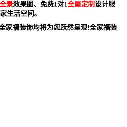
R全景
效果图、免费1对1
全屋定制
设计服
家生活空间。
.全家福装饰均将为您跃然呈现!全家福装