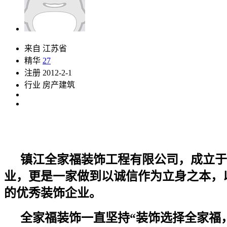
来自 江苏省
精华
27
注册 2012-2-1
行业 房产建筑
镇江全家福装饰工程有限公司，成立于
业，更是一家做到以诚信作为立身之本，
的优秀装饰企业。
全家福装饰一直坚持“装饰选择全家福