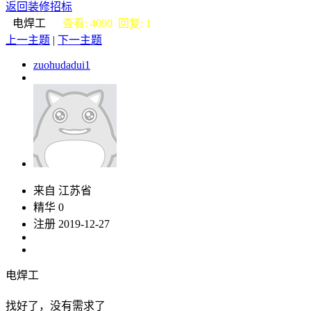
返回装修招标
电焊工
查看: 4090 回复: 1
上一主题
|
下一主题
zuohudadui1
来自 江苏省
精华 0
注册 2019-12-27
电焊工
找好了，没有需求了