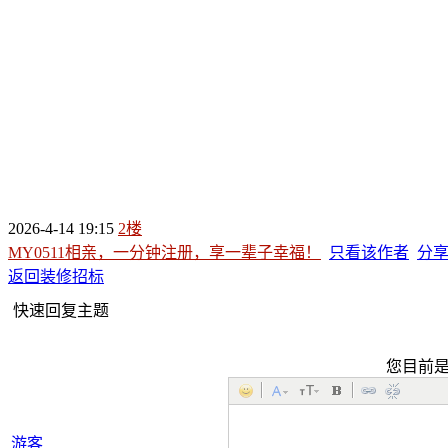
2026-4-14 19:15
2楼
MY0511相亲，一分钟注册，享一辈子幸福！
只看该作者
分
返回装修招标
快速回复主题
您目前
游客