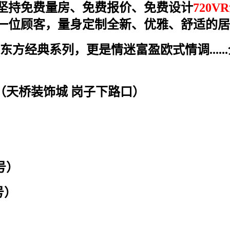
；坚持免费量房、免费报价、免费设计
720V
一位顾客，量身定制全新、优雅、舒适的居
方经典系列，更是情迷富盈欧式情调.....
楼（天桥装饰城 岗子下路口）
同号）
号）