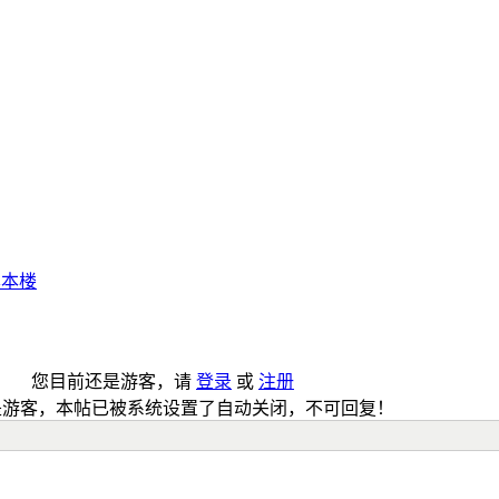
享本楼
您目前还是游客，请
登录
或
注册
是游客，本帖已被系统设置了自动关闭，不可回复！