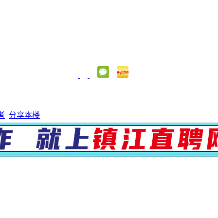
者
分享本楼