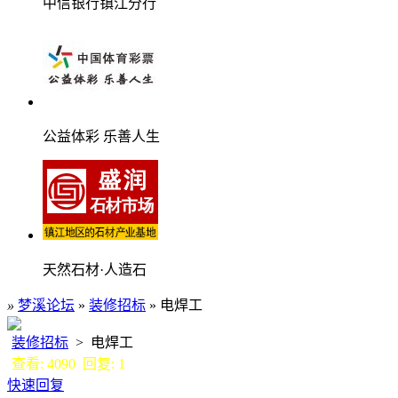
中信银行镇江分行
公益体彩 乐善人生
天然石材·人造石
»
梦溪论坛
»
装修招标
» 电焊工
装修招标
> 电焊工
查看: 4090 回复: 1
快速回复