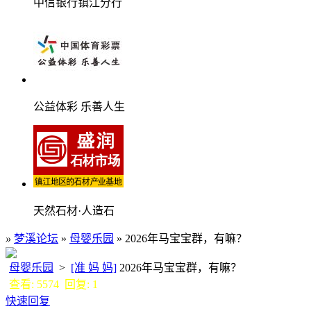
中信银行镇江分行
公益体彩 乐善人生
天然石材·人造石
»
梦溪论坛
»
母婴乐园
» 2026年马宝宝群，有嘛？
母婴乐园
>
[准 妈 妈]
2026年马宝宝群，有嘛？
查看: 5574 回复: 1
快速回复