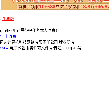
-
手机版
com，商业用途需征得作者本人同意！
务
|
申请表
Reserved 镇江市超速计算机科技网络有限责任公司 版权所有
334号
电子公告服务许可文件号:苏通[2009]313号