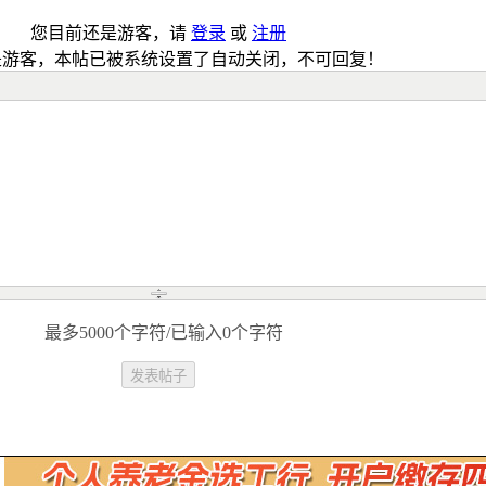
您目前还是游客，请
登录
或
注册
是游客，本帖已被系统设置了自动关闭，不可回复！
最多5000个字符/已输入0个字符