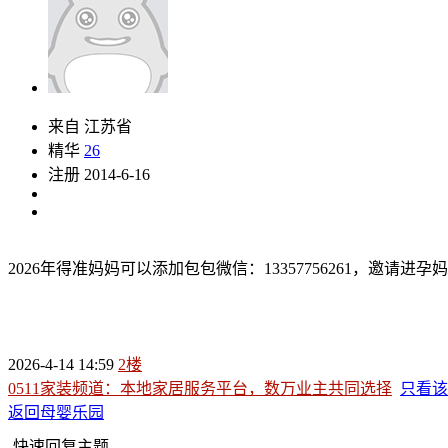
来自 江苏省
精华
26
注册 2014-6-16
2026年得准妈妈可以添加包包微信：13357756261，邀请进孕
2026-4-14 14:59
2楼
0511家装频道：本地家居服务平台，数万业主共同选择
只看该
返回母婴乐园
快速回复主题