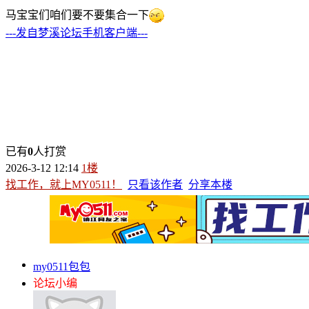
马宝宝们咱们要不要集合一下
---发自梦溪论坛手机客户端---
已有
0
人打赏
2026-3-12 12:14
1楼
找工作，就上MY0511！
只看该作者
分享本楼
my0511包包
论坛小编