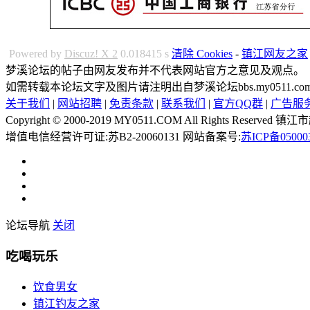
Powered by
Discuz! X 2
0.018415 s
清除 Cookies
-
镇江网友之家
梦溪论坛的帖子由网友发布并不代表网站官方之意见及观点。
如需转载本论坛文字及图片请注明出自梦溪论坛bbs.my0511.
关于我们
|
网站招聘
|
免责条款
|
联系我们
|
官方QQ群
|
广告服
Copyright © 2000-2019 MY0511.COM All Rights 
增值电信经营许可证:苏B2-20060131 网站备案号:
苏ICP备05000
论坛导航
关闭
吃喝玩乐
饮食男女
镇江钓友之家