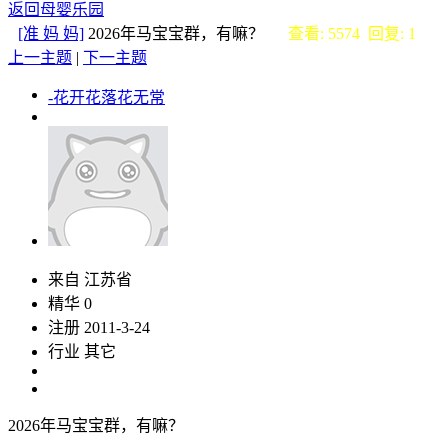
返回母婴乐园
[准 妈 妈]
2026年马宝宝群，有嘛？
查看: 5574 回复: 1
上一主题
|
下一主题
-花开花落花无常
来自 江苏省
精华 0
注册 2011-3-24
行业 其它
2026年马宝宝群，有嘛？