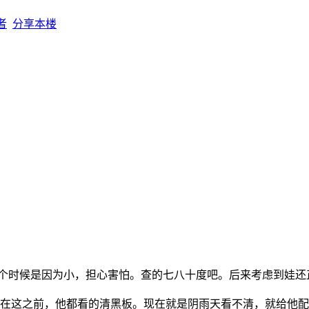
者
分享本楼
那个时候是因为小，担心害怕。查的七八十度吧。后来考虑到娃
，在这之前，他都看的清黑板。现在就是阴雨天看不清，就给他