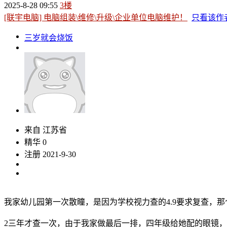
2025-8-28 09:55
3楼
[联宇电脑] 电脑组装\维修\升级\企业单位电脑维护！
只看该作
三岁就会烧饭
来自 江苏省
精华 0
注册 2021-9-30
我家幼儿园第一次散瞳，是因为学校视力查的4.9要求复查，
2三年才查一次，由于我家做最后一排，四年级给她配的眼镜