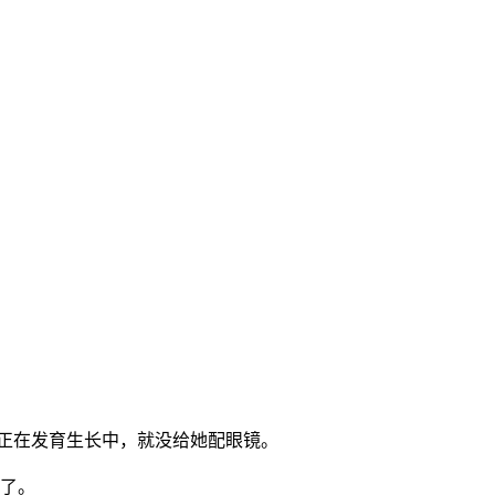
还正在发育生长中，就没给她配眼镜。
配了。