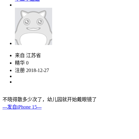
来自 江苏省
精华 0
注册 2018-12-27
不晓得散多少次了，幼儿园就开始戴眼镜了
---发自iPhone 15---