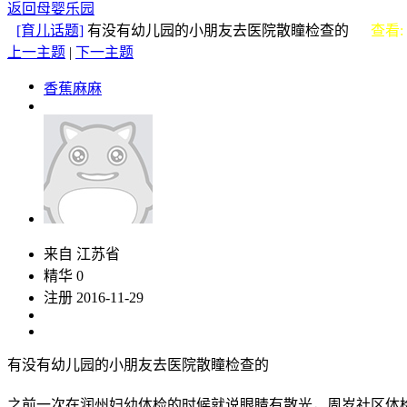
返回母婴乐园
[育儿话题]
有没有幼儿园的小朋友去医院散瞳检查的
查看: 
上一主题
|
下一主题
香蕉麻麻
来自 江苏省
精华 0
注册 2016-11-29
有没有幼儿园的小朋友去医院散瞳检查的
之前一次在润州妇幼体检的时候就说眼睛有散光，周岁社区体