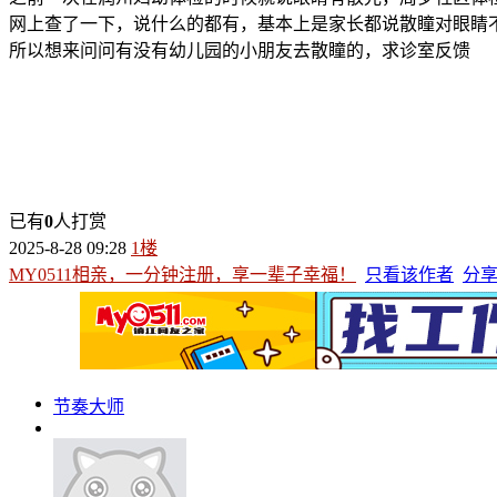
网上查了一下，说什么的都有，基本上是家长都说散瞳对眼睛
所以想来问问有没有幼儿园的小朋友去散瞳的，求诊室反馈
已有
0
人打赏
2025-8-28 09:28
1楼
MY0511相亲，一分钟注册，享一辈子幸福！
只看该作者
分
节奏大师