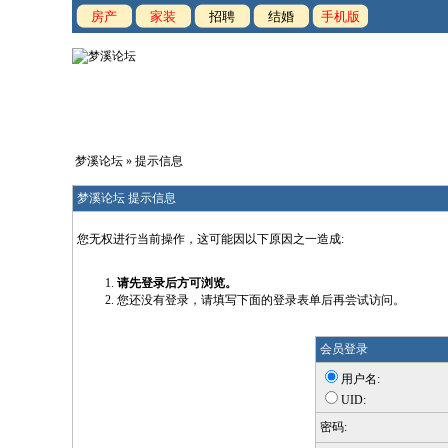
房产
家装
招聘
结婚
手机版
梦溪论坛
» 提示信息
梦溪论坛 提示信息
您无权进行当前操作，这可能因以下原因之一造成:
请先登录后方可浏览。
您还没有登录，请填写下面的登录表单后再尝试访问。
会员登录
用户名:
UID:
密码: