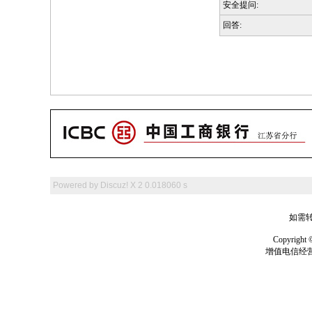
安全提问:
回答:
Powered by
Discuz! X 2
0.018060 s
如需转
Copyrig
增值电信经营许