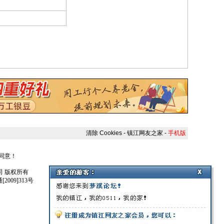
清除 Cookies
-
镇江网友之家
-
手机版
人同意！
任公司 版权所有
009]313号