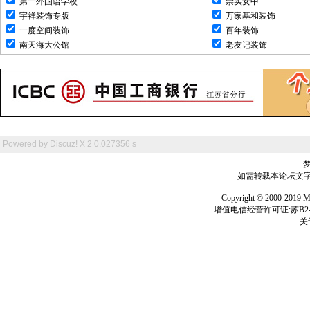
第一外国语学校
崇实女中
宇祥装饰专版
万家基和装饰
一度空间装饰
百年装饰
南天海大公馆
老友记装饰
Powered by
Discuz! X 2
0.027356 s
如需转载本论坛文字及
Copyright © 2000-
增值电信经营许可证:苏B2-2
关