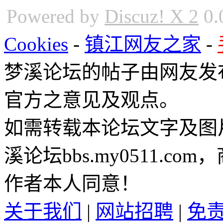
Powered by
Discuz! X 2
0.
Cookies
-
镇江网友之家
-
梦溪论坛的帖子由网友发
官方之意见及观点。
如需转载本论坛文字及图
溪论坛bbs.my0511.c
作者本人同意！
关于我们
|
网站招聘
|
免