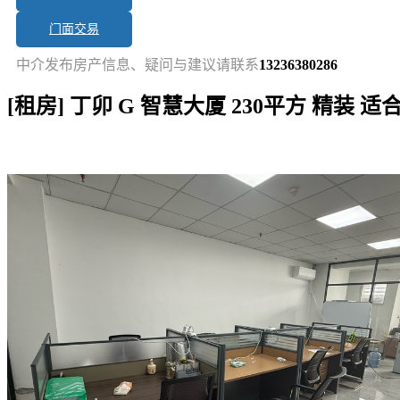
门面交易
中介发布房产信息、疑问与建议请联系
13236380286
[租房] 丁卯 G 智慧大厦 230平方 精装 
短讯