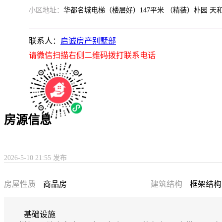
小区地址：
华都名城电梯（楼层好）147平米 （精装）朴园 天
联系人：
启诚房产别墅部
请微信扫描右侧二维码拨打联系电话
房源信息
2026-5-10 21:55 发布
房屋性质
商品房
建筑结构
框架结构
基础设施