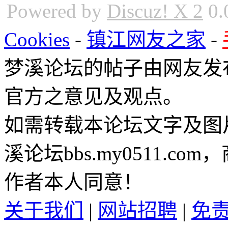
Powered by
Discuz! X 2
0.
Cookies
-
镇江网友之家
-
梦溪论坛的帖子由网友发
官方之意见及观点。
如需转载本论坛文字及图
溪论坛bbs.my0511.c
作者本人同意！
关于我们
|
网站招聘
|
免