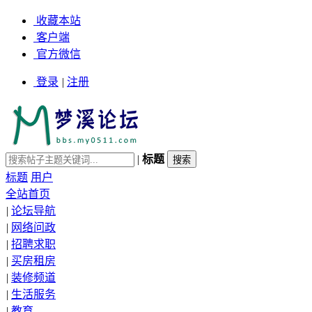
收藏本站
客户端
官方微信
登录
|
注册
|
标题
标题
用户
全站首页
|
论坛导航
|
网络问政
|
招聘求职
|
买房租房
|
装修频道
|
生活服务
|
教育