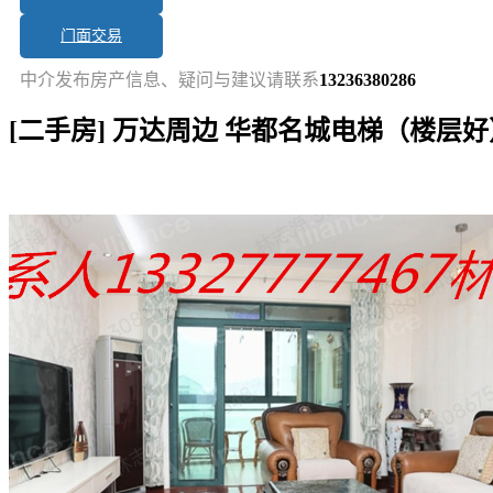
门面交易
中介发布房产信息、疑问与建议请联系
13236380286
[二手房] 万达周边 华都名城电梯（楼层好
短讯