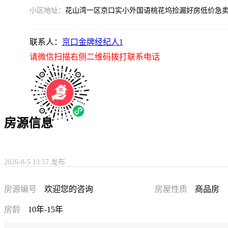
小区地址：
花山湾一区京口实小外国语桃花坞捡漏好房低价急
联系人：
京口金牌经纪人1
请微信扫描右侧二维码拨打联系电话
房源信息
2026-8-5 13:57 发布
房源编号
欢迎您的咨询
房屋性质
商品房
房龄
10年-15年