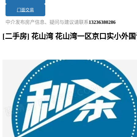
门面交易
中介发布房产信息、疑问与建议请联系
13236380286
[二手房] 花山湾 花山湾一区京口实小外
短讯