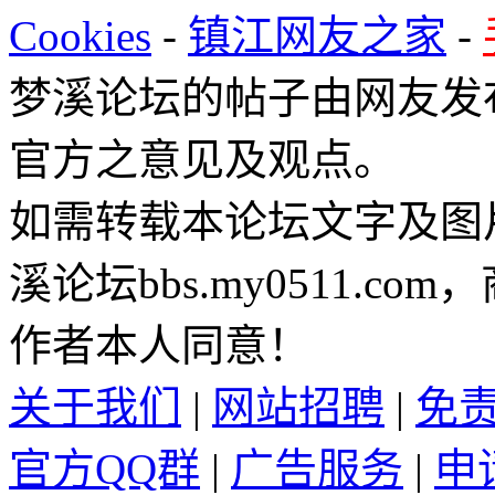
Cookies
-
镇江网友之家
-
梦溪论坛的帖子由网友发
官方之意见及观点。
如需转载本论坛文字及图
溪论坛bbs.my0511.c
作者本人同意！
关于我们
|
网站招聘
|
免
官方QQ群
|
广告服务
|
申