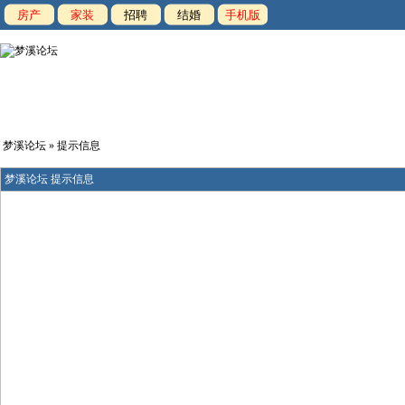
房产
家装
招聘
结婚
手机版
梦溪论坛
» 提示信息
梦溪论坛 提示信息