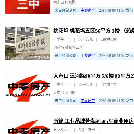
大市口 医政路
来自经纪公司：
中泰房产
2026-08-09 11:53
发布
桃花坞 桃花坞五区56平方 3楼 （
一室半一厅
|
56平方米
|
3层(共6层)
桃花坞 桃花坞五区
来自经纪公司：
中泰房产
2026-08-09 11:53
发布
大市口 运河路98平方 5/6楼 98平
二室半一厅
|
98平方米
|
5层(共6层)
大市口 运河路
来自经纪公司：
中泰房产
2026-08-09 11:53
发布
南徐 工业品城芳满庭585平商业用房1
五室及以上
|
585平方米
|