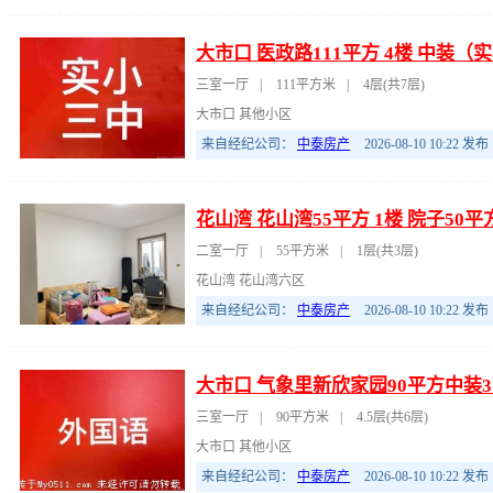
大市口 医政路111平方 4楼 中装（
三室一厅
|
111平方米
|
4层(共7层)
大市口 其他小区
来自经纪公司：
中泰房产
2026-08-10 10:22
发布
花山湾 花山湾55平方 1楼 院子5
二室一厅
|
55平方米
|
1层(共3层)
花山湾 花山湾六区
来自经纪公司：
中泰房产
2026-08-10 10:22
发布
大市口 气象里新欣家园90平方中装
三室一厅
|
90平方米
|
4.5层(共6层)
大市口 其他小区
来自经纪公司：
中泰房产
2026-08-10 10:22
发布