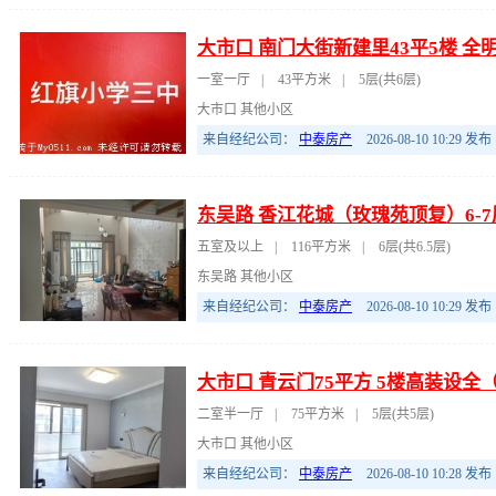
大市口 南门大街新建里43平5楼 全
一室一厅
|
43平方米
|
5层(共6层)
大市口 其他小区
来自经纪公司：
中泰房产
2026-08-10 10:29
发布
东吴路 香江花城（玫瑰苑顶复）6-7层
五室及以上
|
116平方米
|
6层(共6.5层)
东吴路 其他小区
来自经纪公司：
中泰房产
2026-08-10 10:29
发布
大市口 青云门75平方 5楼高装设全
二室半一厅
|
75平方米
|
5层(共5层)
大市口 其他小区
来自经纪公司：
中泰房产
2026-08-10 10:28
发布