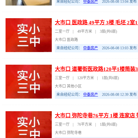
来自经纪公司：
中泰房产
2026-08-08 13:04
发布
大市口 医政路 49平方 3楼 毛坯 
二室一厅
|
49平方米
|
3层(共6层)
大市口 医政路
来自经纪公司：
中泰房产
2026-08-08 13:03
发布
大市口 道署街医政路120平1楼简装
三室一厅
|
120平方米
|
1层(共6层)
大市口 其他小区
来自经纪公司：
中泰房产
2026-08-08 12:39
发布
大市口 弥陀寺巷76平方 1楼 连家
三室一厅
|
76平方米
|
1层(共6层)
大市口 弥陀寺巷