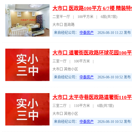
大市口 医政路100平方 6/7楼 精
二室半一厅
|
100平方米
|
6层(共7层)
大市口 医政路
来自经纪公司：
中泰房产
2026-08-10 11:22
发布
大市口 道署街医政路环球花园100平
三室一厅
|
100平方米
|
大市口 其他小区
来自经纪公司：
中泰房产
2026-08-10 10:52
发布
大市口 太平寺巷医政路道署街110平
三室二厅
|
110平方米
|
6层(共7层)
大市口 其他小区
来自经纪公司：
中泰房产
2026-08-10 10:52
发布