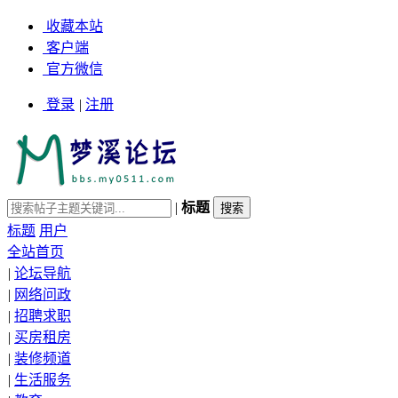
收藏本站
客户端
官方微信
登录
|
注册
|
标题
标题
用户
全站首页
|
论坛导航
|
网络问政
|
招聘求职
|
买房租房
|
装修频道
|
生活服务