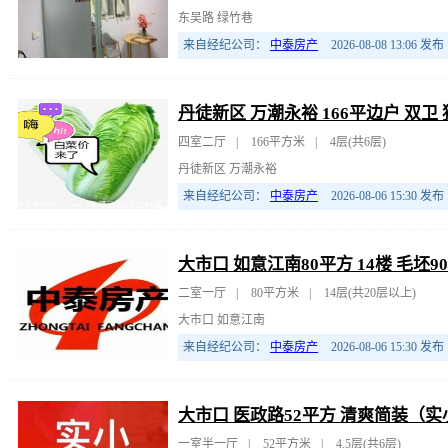
东吴路 绿竹巷
来自经纪公司：
中泰房产
2026-08-08 13:06
发布
丹徒新区 万潮永裕 166平边户 双卫
四室二厅
|
166平方米
|
4层(共6层)
丹徒新区 万潮永裕
来自经纪公司：
中泰房产
2026-08-06 15:30
发布
大市口 如意江南80平方 14楼 毛坯9
二室一厅
|
80平方米
|
14层(共20层以上)
大市口 如意江南
来自经纪公司：
中泰房产
2026-08-06 15:30
发布
大市口 医政路52平方 清爽简装（实
一室半一厅
|
52平方米
|
4.5层(共6层)