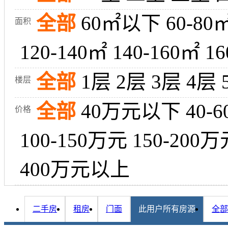
全部
60㎡以下
60-80
面积
120-140㎡
140-160㎡
16
全部
1层
2层
3层
4层
楼层
全部
40万元以下
40-
价格
100-150万元
150-200万
400万元以上
二手房
租房
门面
此用户所有房源
全部