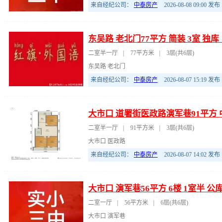
来自经纪公司：
中泰房产
2026-08-08 09:00
发布
东吴路 老北门77平方 简装 3室 
二室半一厅
|
77平方米
|
3层(共6层)
东吴路 老北门
来自经纪公司：
中泰房产
2026-08-07 15:19
发布
大市口 道署街医政路演军巷91平方 
二室半一厅
|
91平方米
|
3层(共6层)
大市口 医政路
来自经纪公司：
中泰房产
2026-08-07 14:02
发布
大市口 演军巷56平方 6楼 1室半
二室一厅
|
56平方米
|
6层(共6层)
大市口 演军巷