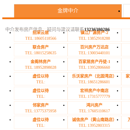
金牌中介
中介发布房产信息、疑问与建议请联系
13236380286
招采云居
镇江广源房产-2
TEL:18605118566
TEL:13852918288
联合房产
百兴房产万达店
TEL:18015258635
TEL:13003440101
金阁林房产
百家居房产丹徒-1
TEL:18952898028
TEL:13952806660
虚位以待
乐沃家房产（北固湾店）
家
TEL:
TEL:18651286601
虚位以待
宏祥房产中南店
TEL:
TEL:17315777779
邻家房产
鸿兴房产
TEL:13775375958
TEL:17605110617
虚位以待
诚信房产（黄山南路店）
TEL:
TEL:13952803315