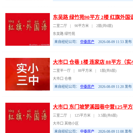
东吴路 绿竹苑90平方 2楼 红旗外国
二室二厅
|
90平方米
|
2层(共6层)
东吴路 绿竹苑
来自经纪公司：
中泰房产
2026-08-09 11:53
发布
大市口 仓巷 1楼 连家店 88平方（
二室半一厅
|
88平方米
|
1层(共6层)
大市口 仓巷
来自经纪公司：
中泰房产
2026-08-09 11:20
发布
大市口 东门坡梦溪园巷中营125平方
三室二厅
|
125平方米
|
3.5层(共6层)
大市口 其他小区
来自经纪公司：
中泰房产
2026-08-09 11:08
发布