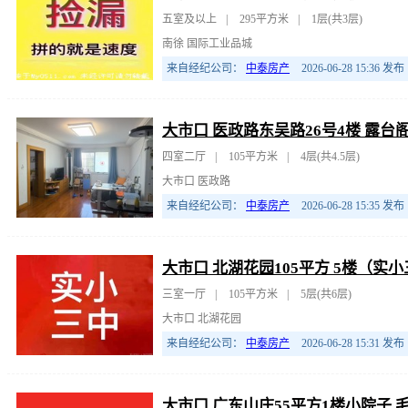
五室及以上
|
295平方米
|
1层(共3层)
南徐 国际工业品城
来自经纪公司：
中泰房产
2026-06-28 15:36
发布
大市口 医政路东吴路26号4楼 露台
四室二厅
|
105平方米
|
4层(共4.5层)
大市口 医政路
来自经纪公司：
中泰房产
2026-06-28 15:35
发布
大市口 北湖花园105平方 5楼（实小
三室一厅
|
105平方米
|
5层(共6层)
大市口 北湖花园
来自经纪公司：
中泰房产
2026-06-28 15:31
发布
大市口 广东山庄55平方1楼小院子 