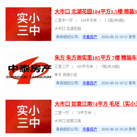
大市口 北湖花园104平方1.5楼 简
二室半一厅
|
104平方米
|
1.5层(共6层)
大市口 北湖花园
来自经纪公司：
中泰房产
2026-08-10 10:52
发布
朱方 朱方崇实里105平方 7楼 精装
三室二厅
|
105平方米
|
7层(共20层)
朱方 其他小区
来自经纪公司：
中泰房产
2026-08-10 10:52
发布
大市口 如意江南74平方 毛坯（实小
二室一厅
|
74平方米
|
大市口 如意江南
来自经纪公司：
中泰房产
2026-08-10 10:29
发布