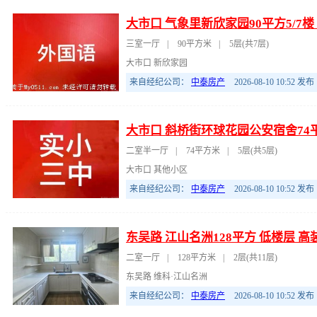
大市口 气象里新欣家园90平方5/7楼
三室一厅
|
90平方米
|
5层(共7层)
大市口 新欣家园
来自经纪公司：
中泰房产
2026-08-10 10:52
发布
大市口 斜桥街环球花园公安宿舍74平
二室半一厅
|
74平方米
|
5层(共5层)
大市口 其他小区
来自经纪公司：
中泰房产
2026-08-10 10:52
发布
东吴路 江山名洲128平方 低楼层 高
二室一厅
|
128平方米
|
2层(共11层)
东吴路 维科·江山名洲
来自经纪公司：
中泰房产
2026-08-10 10:52
发布