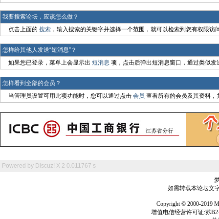
我要搜索论坛，应该怎么做？
点击上面的
搜索
，输入搜索的关键字并选择一个范围，就可以检索到您有权限访
怎样给其他人发送“短消息”？
如果您已登录，菜单上会显示出
短消息
项，点击后弹出短消息窗口，通过类似发送
怎样看到全部的会员？
当管理员设置可用此项功能时，您可以通过点击
会员
查看所有的会员及其资料，
Powered by
Discuz! X 2
0.011767 s
如需转载本论坛文字及
Copyright © 2000-
增值电信经营许可证:苏B2-2