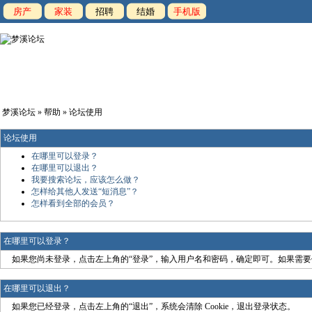
房产
家装
招聘
结婚
手机版
梦溪论坛
»
帮助
» 论坛使用
论坛使用
在哪里可以登录？
在哪里可以退出？
我要搜索论坛，应该怎么做？
怎样给其他人发送“短消息”？
怎样看到全部的会员？
在哪里可以登录？
如果您尚未登录，点击左上角的“登录”，输入用户名和密码，确定即可。如果需要保持
在哪里可以退出？
如果您已经登录，点击左上角的“退出”，系统会清除 Cookie，退出登录状态。