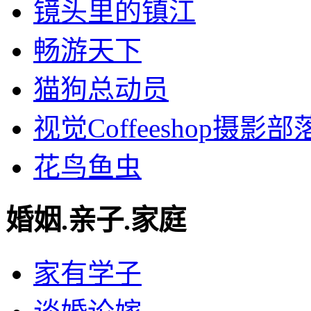
镜头里的镇江
畅游天下
猫狗总动员
视觉Coffeeshop摄影部
花鸟鱼虫
婚姻.亲子.家庭
家有学子