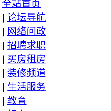
全站首页
|
论坛导航
|
网络问政
|
招聘求职
|
买房租房
|
装修频道
|
生活服务
|
教育