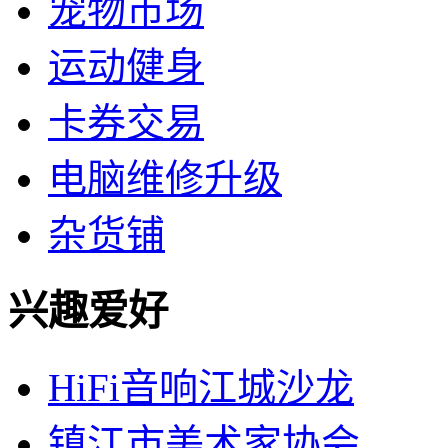
宠物市场
运动健身
卡券交易
电脑维修升级
杂货铺
兴趣爱好
HiFi音响江城沙龙
镇江市美术家协会