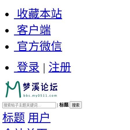
收藏本站
客户端
官方微信
登录
|
注册
|
标题
标题
用户