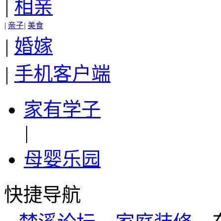
|
相亲
|
亲子
|
美食
|
婚嫁
|
手机客户端
家有学子
|
母婴乐园
快捷导航