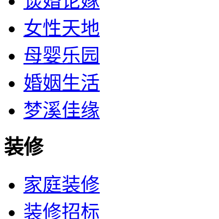
谈婚论嫁
女性天地
母婴乐园
婚姻生活
梦溪佳缘
装修
家庭装修
装修招标