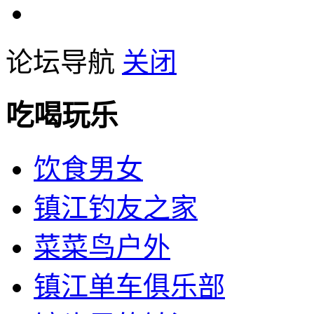
论坛导航
关闭
吃喝玩乐
饮食男女
镇江钓友之家
菜菜鸟户外
镇江单车俱乐部