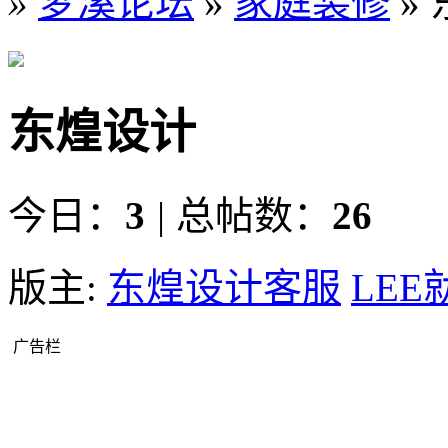
»
梦溪论坛
»
家庭装修
»
东煌设计
今日：
3
|
总帖数：
26
版主:
东煌设计客服
LEE
广告栏