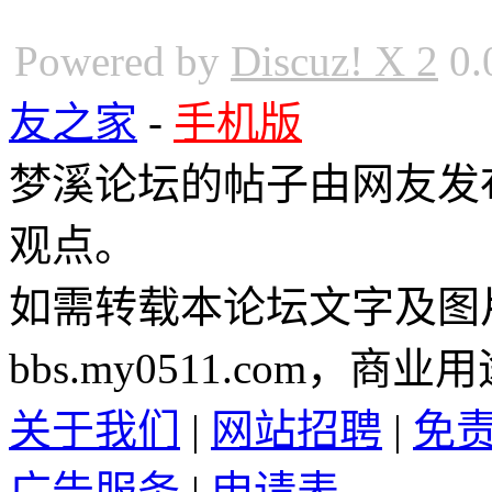
Powered by
Discuz! X 2
0.
友之家
-
手机版
梦溪论坛的帖子由网友发
观点。
如需转载本论坛文字及图
bbs.my0511.com
关于我们
|
网站招聘
|
免
广告服务
|
申请表