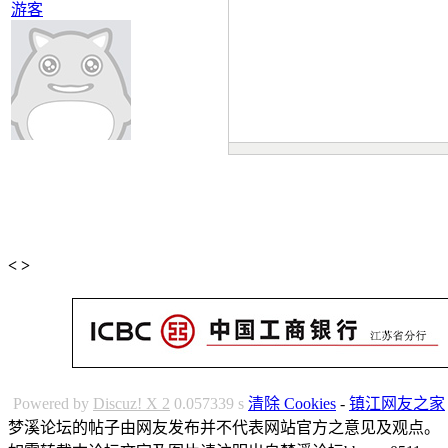
游客
<
>
Powered by
Discuz! X 2
0.057339 s
清除 Cookies
-
镇江网友之家
梦溪论坛的帖子由网友发布并不代表网站官方之意见及观点。