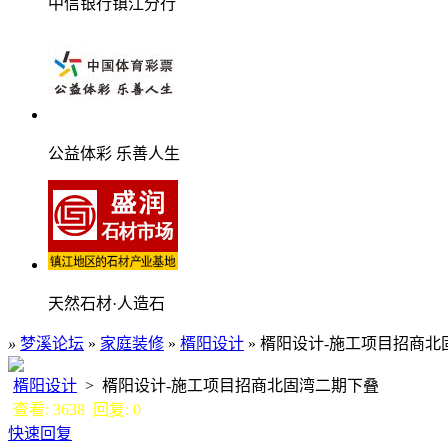
中信银行镇江分行
公益体彩 乐善人生
天然石材·人造石
»
梦溪论坛
»
家庭装修
»
楈阳设计
» 楈阳设计-施工项目招商
楈阳设计
> 楈阳设计-施工项目招商北固湾二期下叠
查看: 3638 回复: 0
快速回复