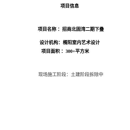
项目信息
项目名称 ：
招商北固湾二期下叠
设计机构：楈阳室内艺术设计
项目面积 ：300+平方米
现场施工阶段：土建阶段拆除中