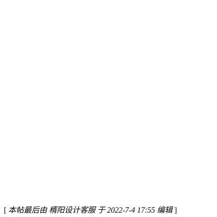
[
本帖最后由 楈阳设计客服 于 2022-7-4 17:55 编辑
]