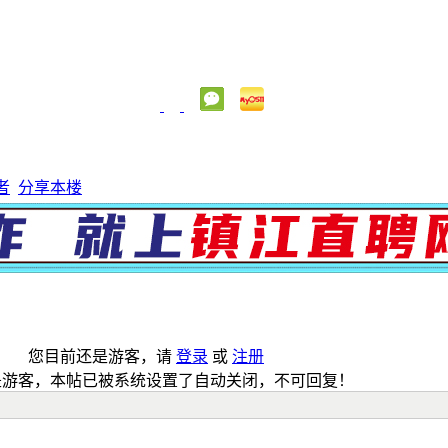
者
分享本楼
您目前还是游客，请
登录
或
注册
是游客，本帖已被系统设置了自动关闭，不可回复！