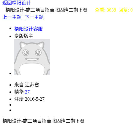
返回楈阳设计
楈阳设计-施工项目招商北固湾二期下叠
查看: 3638 回复: 0
上一主题
|
下一主题
楈阳设计客服
专版版主
来自 江苏省
精华
27
注册 2016-5-27
楈阳设计-施工项目招商北固湾二期下叠