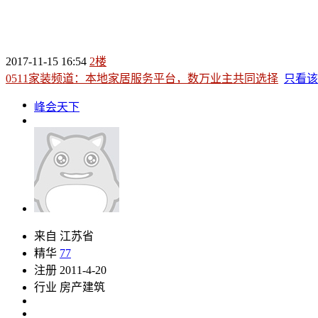
2017-11-15 16:54
2楼
0511家装频道：本地家居服务平台，数万业主共同选择
只看该
峰会天下
来自 江苏省
精华
77
注册 2011-4-20
行业 房产建筑