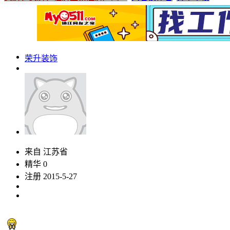
荣升装饰
来自 江苏省
精华 0
注册 2015-5-27