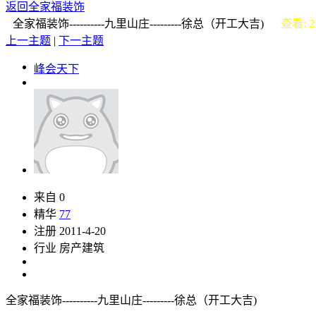
返回全家福装饰
全家福装饰----------九里山庄---------徐总（开工大吉)
查看: 2
上一主题
|
下一主题
峰会天下
来自 0
精华
77
注册 2011-4-20
行业 房产建筑
全家福装饰----------九里山庄---------徐总（开工大吉)