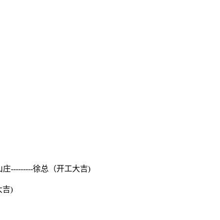
山庄---------徐总（开工大吉)
开工大吉)