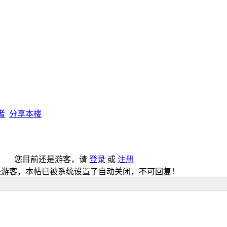
者
分享本楼
您目前还是游客，请
登录
或
注册
是游客，本帖已被系统设置了自动关闭，不可回复！