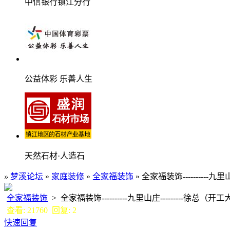
中信银行镇江分行
公益体彩 乐善人生
天然石材·人造石
»
梦溪论坛
»
家庭装修
»
全家福装饰
» 全家福装饰----------九里
全家福装饰
> 全家福装饰----------九里山庄---------徐总（
查看: 21760 回复: 2
快速回复