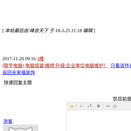
[
本帖最后由 峰会天下 于 18-3-25 11:18 编辑
]
2017-11-26 09:16
3楼
[联宇电脑] 电脑组装\维修\升级\企业单位电脑维护！
只看该作
返回全家福装饰
快速回复主题
您目前
游客