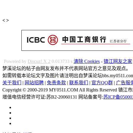
<
>
Powered by
Discuz! X 2
0.013733 s
清除 Cookies
-
镇江网友之家
梦溪论坛的帖子由网友发布并不代表网站官方之意见及观点。
如需转载本论坛文字及图片请注明出自梦溪论坛bbs.my0511.
关于我们
|
网站招聘
|
免责条款
|
联系我们
|
官方QQ群
|
广告服
Copyright © 2000-2019 MY0511.COM All Rights 
增值电信经营许可证:苏B2-20060131 网站备案号:
苏ICP备05000