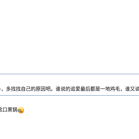
多，多找找自己的原因吧。谁说的追爱最后都是一地鸡毛，谁又
这口黑锅