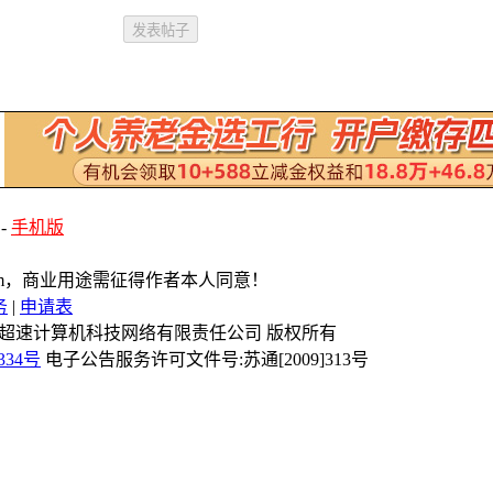
-
手机版
com，商业用途需征得作者本人同意！
务
|
申请表
Reserved 镇江市超速计算机科技网络有限责任公司 版权所有
334号
电子公告服务许可文件号:苏通[2009]313号