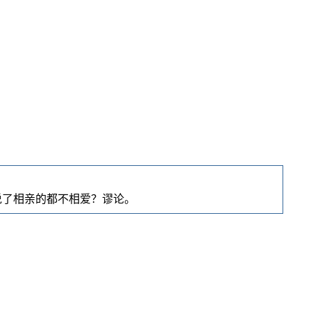
说了相亲的都不相爱？谬论。