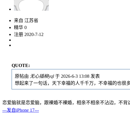
来自 江苏省
精华 0
注册 2020-7-12
QUOTE:
原帖由
无心插柳yql
于 2026-6-3 13:08 发表
想起来了一句话，天下幸福的人千千万，不幸福的也很
恋爱脑就是恋爱脑，跟裸婚不裸婚，相亲不相亲不沾边，不背
---发自iPhone 17---