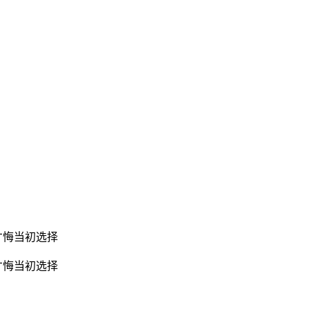
才悔当初选择
磨才悔当初选择