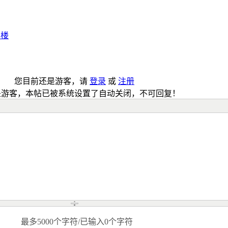
本楼
您目前还是游客，请
登录
或
注册
是游客，本帖已被系统设置了自动关闭，不可回复！
最多5000个字符/已输入0个字符