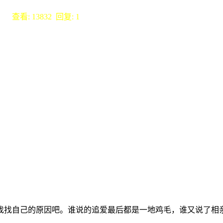
选择
查看: 13832 回复: 1
找找自己的原因吧。谁说的追爱最后都是一地鸡毛，谁又说了相