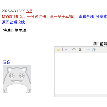
2026-6-3 13:09
2楼
MY0511相亲，一分钟注册，享一辈子幸福！
查看全部
分享
返回谈婚论嫁
快速回复主题
您目前
游客