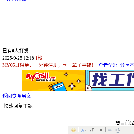
已有
0
人打赏
2025-9-25 12:18
1楼
MY0511相亲，一分钟注册，享一辈子幸福！
查看全部
分享
返回饮食男女
快速回复主题
您目前