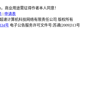
com，商业用途需征得作者本人同意！
务
|
申请表
Reserved 镇江市超速计算机科技网络有限责任公司 版权所有
334号
电子公告服务许可文件号:苏通[2009]313号