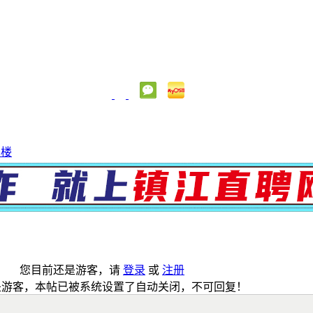
本楼
您目前还是游客，请
登录
或
注册
是游客，本帖已被系统设置了自动关闭，不可回复！