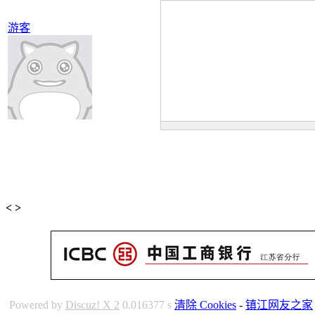
游客
<
>
Powered by
Discuz! X 2
0.016377 s
清除 Cookies
-
镇江网友之家