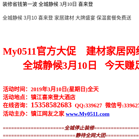
装修省钱第一波 全城静候 3月10日 喜来登
全城静候 3月10 喜来登 家居建材 大牌盛宴 保温套餐免费送
My0511官方大促
建材家居网
全城静候3月10日 今天赚
活动时间：2019年3月10日(星期日)全天
活动地点：镇江喜来登大酒店
15358582683
在线咨询：
QQ:339627
微信号:33962
活动主办：镇江网友之家
www.My0511.com
======================全城停止装修================
==========================静待全网大团============