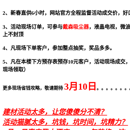
2、新春直供6小时，网站官方全程监督活动成交价，好
3、活动现场订单，可参与
戴森吸尘器
，液晶电视，微
上不封顶
4、凡现场下单客户，参加整点抽奖，奖品多多。
5、凡在本楼下方预存表预存10元客户，活动现场成交
现场领取）
3月10日
更多现场省钱攻略，敬请期待
。。。。。。。
建材活动太多，让您傻傻分不清？
活动猫腻太多，坑钱，坑时间，坑精力？