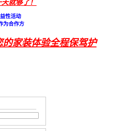
一天就够了！
公益性活动
作为合作方
您的家装体验全程保驾护