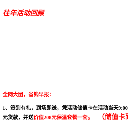
往年活动回顾
全网大团，省钱早报：
1、
签到有礼，到场即送，凭活动储值卡在活动当天9:00-
。
（储值卡
元货款，并送
价值208元保温套餐一套