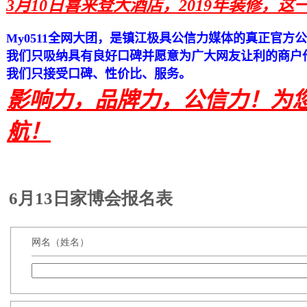
3月10日喜来登大酒店，2019年装修，这
My0511全网大团，是镇江极具公信力媒体的真正官方
我们只吸纳具有良好口碑并愿意为广大网友让利的商户
我们只接受口碑、性价比、服务。
影响力，品牌力，公信力！
为
航！