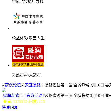
中信银行镇江分行
公益体彩 乐善人生
天然石材·人造石
»
梦溪论坛
»
家庭装修
» 装修省钱第一波 全城静候 3月10日 喜
家庭装修
>
[官方活动]
装修省钱第一波 全城静候 3月10日
查看: 1375512 回复: 115
快速回复