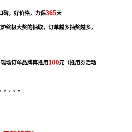
365
口碑，好价格，力保
天
波炉终极大奖的抽取，订单越多抽奖越多，
100
，现场订单品牌再抵用
元（抵用券活动
。。。。。