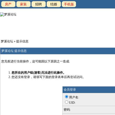
房产
家装
招聘
结婚
手机版
梦溪论坛
» 提示信息
梦溪论坛 提示信息
您无权进行当前操作，这可能因以下原因之一造成:
您所在的用户组(游客)无法进行此操作。
您还没有登录，请填写下面的登录表单后再尝试访问。
会员登录
用户名:
UID:
密码: