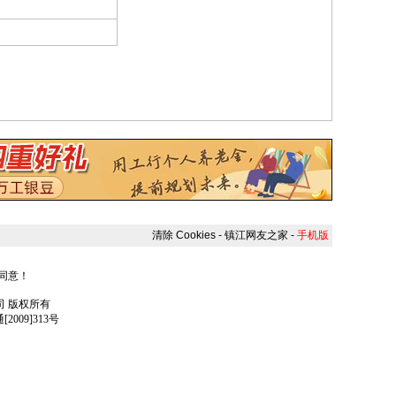
清除 Cookies
-
镇江网友之家
-
手机版
人同意！
任公司 版权所有
009]313号