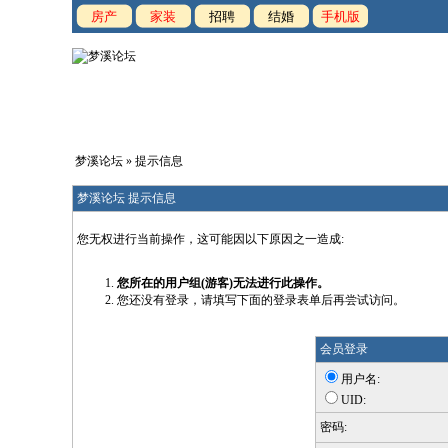
房产
家装
招聘
结婚
手机版
梦溪论坛
» 提示信息
梦溪论坛 提示信息
您无权进行当前操作，这可能因以下原因之一造成:
您所在的用户组(游客)无法进行此操作。
您还没有登录，请填写下面的登录表单后再尝试访问。
会员登录
用户名:
UID:
密码: