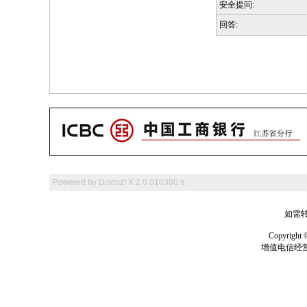
安全提问:
回答:
Powered by
Discuz! X 2
0.010380 s
如需转
Copyrig
增值电信经营许