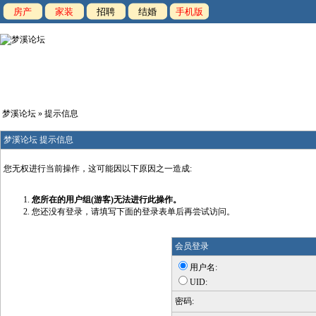
房产
家装
招聘
结婚
手机版
梦溪论坛
» 提示信息
梦溪论坛 提示信息
您无权进行当前操作，这可能因以下原因之一造成:
您所在的用户组(游客)无法进行此操作。
您还没有登录，请填写下面的登录表单后再尝试访问。
会员登录
用户名:
UID:
密码: