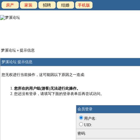
房产
家装
招聘
结婚
手机版
梦溪论坛
» 提示信息
梦溪论坛 提示信息
您无权进行当前操作，这可能因以下原因之一造成:
您所在的用户组(游客)无法进行此操作。
您还没有登录，请填写下面的登录表单后再尝试访问。
会员登录
用户名:
UID:
密码: